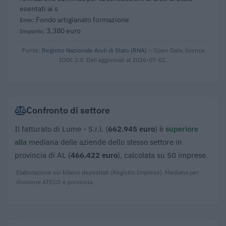
esentati ai s
Fondo artigianato formazione
3.380 euro
Fonte:
Registro Nazionale Aiuti di Stato (RNA)
– Open Data, licenza
IODL 2.0. Dati aggiornati al 2026-07-02.
Confronto di settore
Il fatturato di Lume - S.r.l. (
662.945 euro
) è
superiore
alla
mediana delle aziende dello stesso settore in
provincia di AL (
466.422 euro
), calcolata su 50 imprese.
Elaborazione sui bilanci depositati (Registro Imprese). Mediana per
divisione ATECO e provincia.