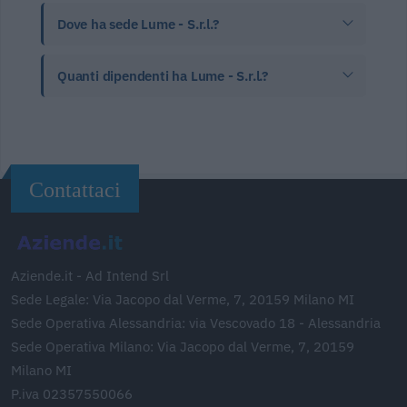
Dove ha sede Lume - S.r.l.?
Quanti dipendenti ha Lume - S.r.l.?
Contattaci
Aziende.it - Ad Intend Srl
Sede Legale: Via Jacopo dal Verme, 7, 20159 Milano MI
Sede Operativa Alessandria: via Vescovado 18 - Alessandria
Sede Operativa Milano: Via Jacopo dal Verme, 7, 20159
Milano MI
P.iva 02357550066