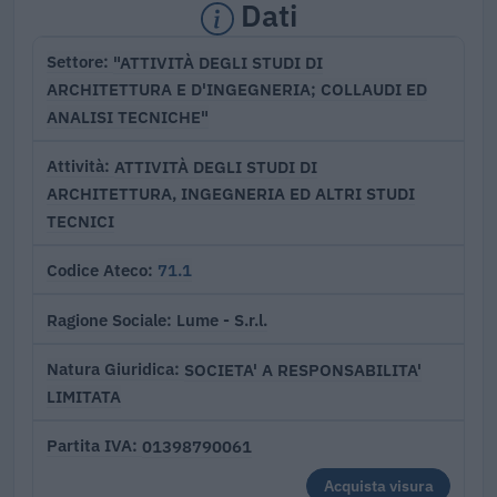
Dati
"ATTIVITÀ DEGLI STUDI DI
Settore
ARCHITETTURA E D'INGEGNERIA; COLLAUDI ED
ANALISI TECNICHE"
ATTIVITÀ DEGLI STUDI DI
Attività
ARCHITETTURA, INGEGNERIA ED ALTRI STUDI
TECNICI
71.1
Codice Ateco
Lume - S.r.l.
Ragione Sociale
SOCIETA' A RESPONSABILITA'
Natura Giuridica
LIMITATA
01398790061
Partita IVA
Acquista visura