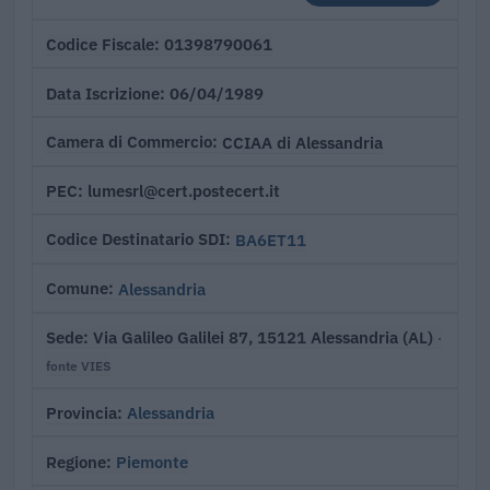
01398790061
Codice Fiscale
06/04/1989
Data Iscrizione
CCIAA di Alessandria
Camera di Commercio
lumesrl@cert.postecert.it
PEC
BA6ET11
Codice Destinatario SDI
Alessandria
Comune
Via Galileo Galilei 87, 15121 Alessandria (AL)
Sede
·
fonte VIES
Alessandria
Provincia
Piemonte
Regione