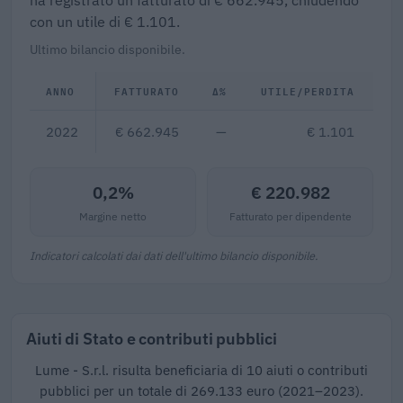
ha registrato un fatturato di € 662.945, chiudendo
con un utile di € 1.101.
Ultimo bilancio disponibile.
ANNO
FATTURATO
Δ%
UTILE/PERDITA
D
2022
€ 662.945
—
€ 1.101
0,2%
€ 220.982
Margine netto
Fatturato per dipendente
Indicatori calcolati dai dati dell'ultimo bilancio disponibile.
Aiuti di Stato e contributi pubblici
Lume - S.r.l. risulta beneficiaria di 10 aiuti o contributi
pubblici per un totale di 269.133 euro (2021–2023).