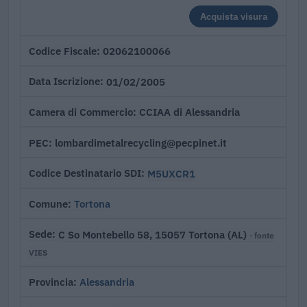
Acquista visura
02062100066
Codice Fiscale
01/02/2005
Data Iscrizione
CCIAA di Alessandria
Camera di Commercio
lombardimetalrecycling@pecpinet.it
PEC
M5UXCR1
Codice Destinatario SDI
Tortona
Comune
C So Montebello 58, 15057 Tortona (AL)
Sede
· fonte
VIES
Alessandria
Provincia