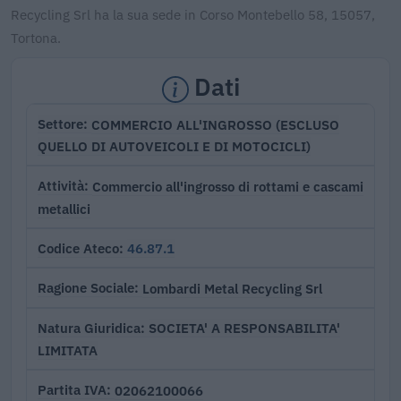
Recycling Srl ha la sua sede in Corso Montebello 58, 15057,
Tortona.
Dati
COMMERCIO ALL'INGROSSO (ESCLUSO
Settore
QUELLO DI AUTOVEICOLI E DI MOTOCICLI)
Commercio all'ingrosso di rottami e cascami
Attività
metallici
46.87.1
Codice Ateco
Lombardi Metal Recycling Srl
Ragione Sociale
SOCIETA' A RESPONSABILITA'
Natura Giuridica
LIMITATA
02062100066
Partita IVA