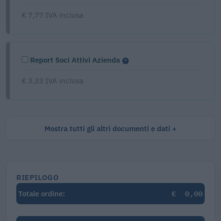
€ 7,77 IVA inclusa
Report Soci Attivi Azienda
€ 3,33 IVA inclusa
Mostra tutti gli altri documenti e dati
RIEPILOGO
€
0,00
Totale ordine: