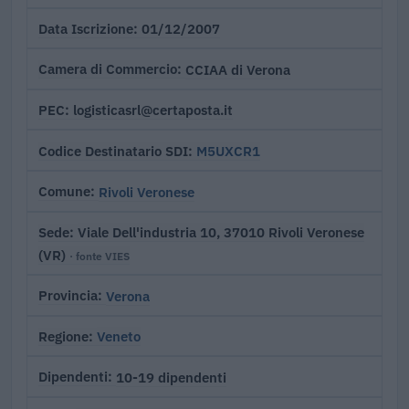
01/12/2007
Data Iscrizione
CCIAA di Verona
Camera di Commercio
logisticasrl@certaposta.it
PEC
M5UXCR1
Codice Destinatario SDI
Rivoli Veronese
Comune
Viale Dell'industria 10, 37010 Rivoli Veronese
Sede
(VR)
· fonte VIES
Verona
Provincia
Veneto
Regione
10-19 dipendenti
Dipendenti