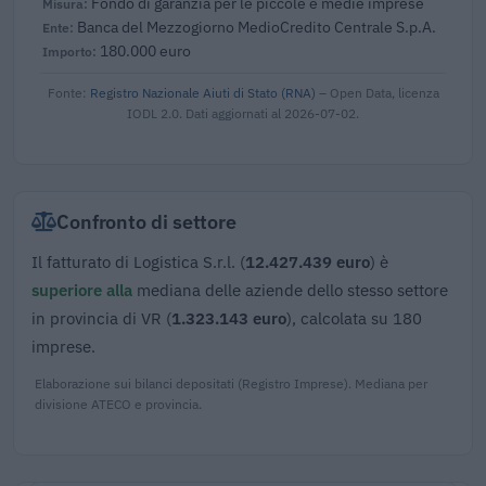
Fondo di garanzia per le piccole e medie imprese
Banca del Mezzogiorno MedioCredito Centrale S.p.A.
180.000 euro
Fonte:
Registro Nazionale Aiuti di Stato (RNA)
– Open Data, licenza
IODL 2.0. Dati aggiornati al 2026-07-02.
Confronto di settore
Il fatturato di Logistica S.r.l. (
12.427.439 euro
) è
superiore alla
mediana delle aziende dello stesso settore
in provincia di VR (
1.323.143 euro
), calcolata su 180
imprese.
Elaborazione sui bilanci depositati (Registro Imprese). Mediana per
divisione ATECO e provincia.