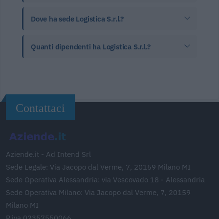
Dove ha sede Logistica S.r.l.?
Quanti dipendenti ha Logistica S.r.l.?
Contattaci
Aziende.it - Ad Intend Srl
Sede Legale: Via Jacopo dal Verme, 7, 20159 Milano MI
Sede Operativa Alessandria: via Vescovado 18 - Alessandria
Sede Operativa Milano: Via Jacopo dal Verme, 7, 20159
Milano MI
P.iva 02357550066