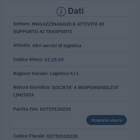
Dati
MAGAZZINAGGIO E ATTIVITÀ DI
Settore
SUPPORTO AI TRASPORTI
Altri servizi di logistica
Attività
52.25.09
Codice Ateco
Logistica S.r.l.
Ragione Sociale
SOCIETA' A RESPONSABILITA'
Natura Giuridica
LIMITATA
03719110235
Partita IVA
Acquista visura
03719110235
Codice Fiscale