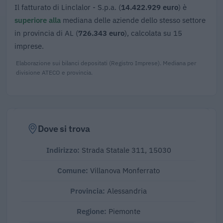
Il fatturato di Linclalor - S.p.a. (
14.422.929 euro
) è
superiore alla
mediana delle aziende dello stesso settore
in provincia di AL (
726.343 euro
), calcolata su 15
imprese.
Elaborazione sui bilanci depositati (Registro Imprese). Mediana per
divisione ATECO e provincia.
Dove si trova
Indirizzo:
Strada Statale 311, 15030
Comune:
Villanova Monferrato
Provincia:
Alessandria
Regione:
Piemonte