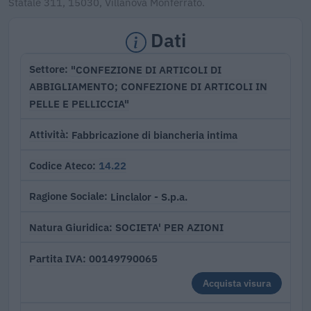
Statale 311, 15030, Villanova Monferrato.
Dati
"CONFEZIONE DI ARTICOLI DI
Settore
ABBIGLIAMENTO; CONFEZIONE DI ARTICOLI IN
PELLE E PELLICCIA"
Fabbricazione di biancheria intima
Attività
14.22
Codice Ateco
Linclalor - S.p.a.
Ragione Sociale
SOCIETA' PER AZIONI
Natura Giuridica
00149790065
Partita IVA
Acquista visura