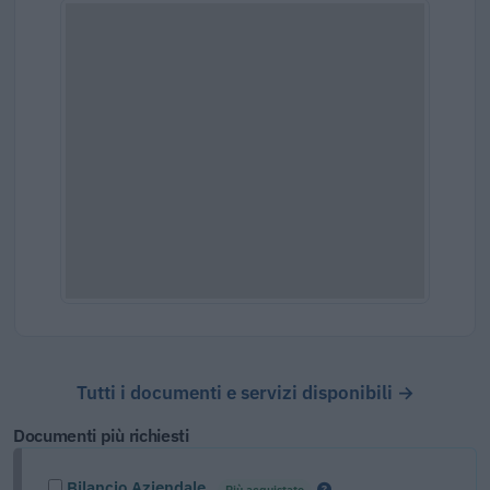
Tutti i documenti e servizi disponibili →
Documenti più richiesti
Bilancio Aziendale
Più acquistato