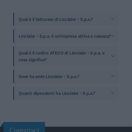
Qual è il fatturato di Linclalor - S.p.a.?
Linclalor - S.p.a. è un'impresa attiva o cessata?
Qual è il codice ATECO di Linclalor - S.p.a. e
cosa significa?
Dove ha sede Linclalor - S.p.a.?
Quanti dipendenti ha Linclalor - S.p.a.?
Contattaci