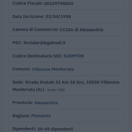
00149790065
Codice Fiscale
01/04/1958
Data Iscrizione
CCIAA di Alessandria
Camera di Commercio
linclalor@legalmail.it
PEC
SUBM70N
Codice Destinatario SDI
Villanova Monferrato
Comune
Strada Statale 31 Km 18 Snc, 15030 Villanova
Sede
Monferrato (AL)
· fonte VIES
Alessandria
Provincia
Piemonte
Regione
20-49 dipendenti
Dipendenti