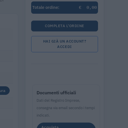
€
0,00
Totale ordine:
COMPLETA L'ORDINE
HAI GIÀ UN ACCOUNT?
ACCEDI
ura
Documenti ufficiali
Dati del Registro Imprese,
consegna via email secondo i tempi
indicati.
Acquista