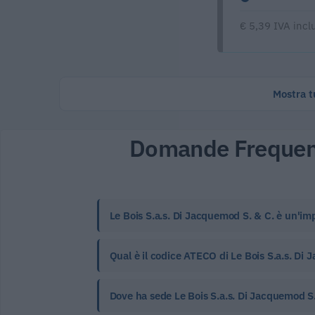
€ 5,39 IVA incl
Mostra tu
Domande Frequen
Le Bois S.a.s. Di Jacquemod S. & C. è un'im
Qual è il codice ATECO di Le Bois S.a.s. Di 
Dove ha sede Le Bois S.a.s. Di Jacquemod S.