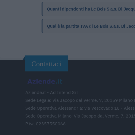
Quanti dipendenti ha Le Bois S.a.s. Di Jacq
Qual è la partita IVA di Le Bois S.a.s. Di Ja
Contattaci
Aziende.it - Ad Intend Srl
Sede Legale: Via Jacopo dal Verme, 7, 20159 Milano 
Sede Operativa Alessandria: via Vescovado 18 - Ales
Sede Operativa Milano: Via Jacopo dal Verme, 7, 201
P.iva 02357550066