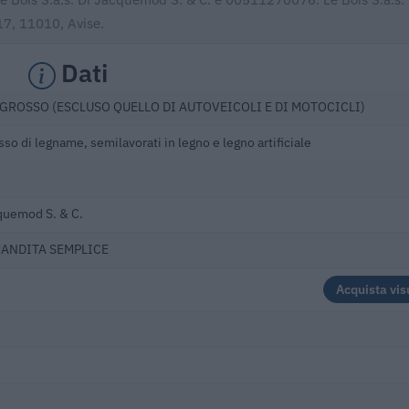
17, 11010, Avise.
Dati
GROSSO (ESCLUSO QUELLO DI AUTOVEICOLI E DI MOTOCICLI)
so di legname, semilavorati in legno e legno artificiale
cquemod S. & C.
MANDITA SEMPLICE
Acquista vis