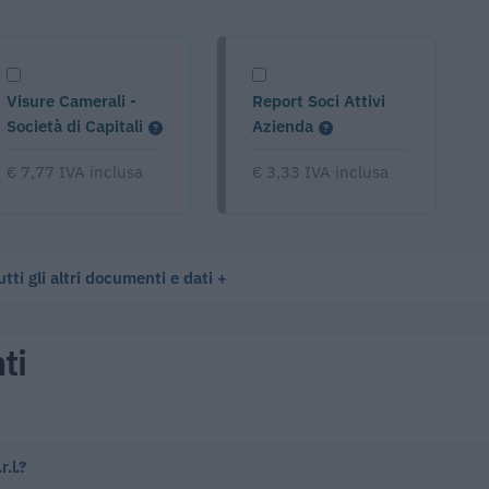
Visure Camerali -
Report Soci Attivi
Società di Capitali
Azienda
€ 7,77 IVA inclusa
€ 3,33 IVA inclusa
tti gli altri documenti e dati
ti
r.l.?