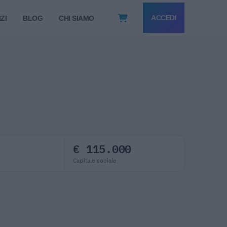
ACCEDI
ZI
BLOG
CHI SIAMO
€ 115.000
Capitale sociale