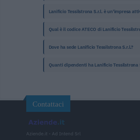
Lanificio Tessilstrona S.r.l. è un'impresa att
Qual è il codice ATECO di Lanificio Tessilstro
Dove ha sede Lanificio Tessilstrona S.r.l.?
Quanti dipendenti ha Lanificio Tessilstrona S
Contattaci
Aziende.it - Ad Intend Srl