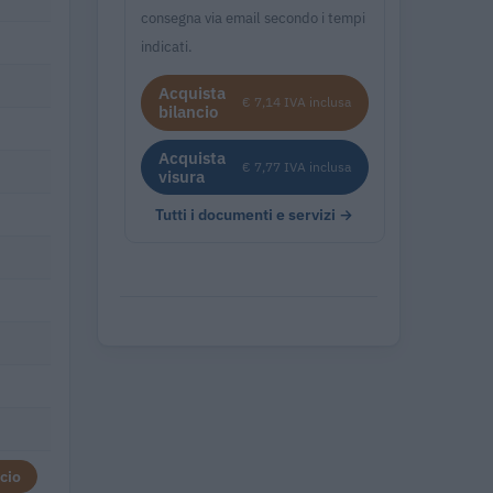
consegna via email secondo i tempi
indicati.
Acquista
€ 7,14 IVA inclusa
bilancio
Acquista
€ 7,77 IVA inclusa
visura
Tutti i documenti e servizi →
cio