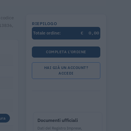
l codice
RIEPILOGO
 13836,
€
0,00
Totale ordine:
COMPLETA L'ORDINE
HAI GIÀ UN ACCOUNT?
ACCEDI
ura
Documenti ufficiali
Dati del Registro Imprese,