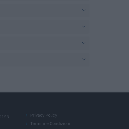
Privacy Policy
20159
Termini e Condizioni