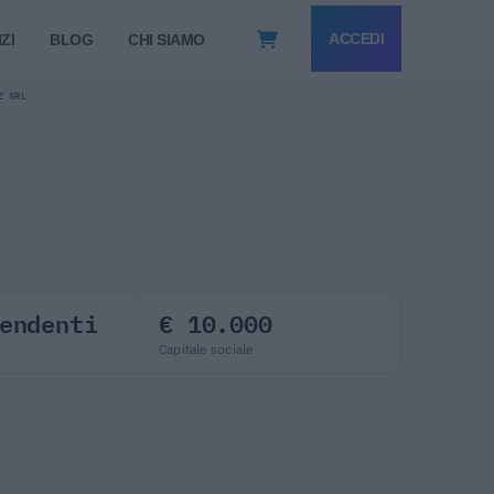
ACCEDI
ZI
BLOG
CHI SIAMO
E SRL
endenti
€ 10.000
Capitale sociale