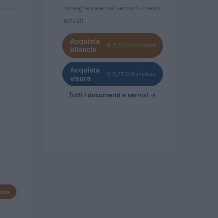
consegna via email secondo i tempi
indicati.
Acquista
€ 7,14 IVA inclusa
bilancio
Acquista
€ 7,77 IVA inclusa
visura
Tutti i documenti e servizi →
cio