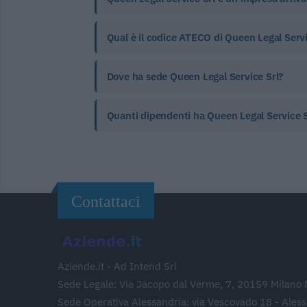
Qual è il codice ATECO di Queen Legal Servic
Dove ha sede Queen Legal Service Srl?
Quanti dipendenti ha Queen Legal Service S
Contattaci
Aziende.it - Ad Intend Srl
Sede Legale: Via Jacopo dal Verme, 7, 20159 Milano 
Sede Operativa Alessandria: via Vescovado 18 - Ales