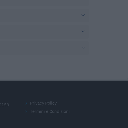
Privacy Policy
20159
Termini e Condizioni