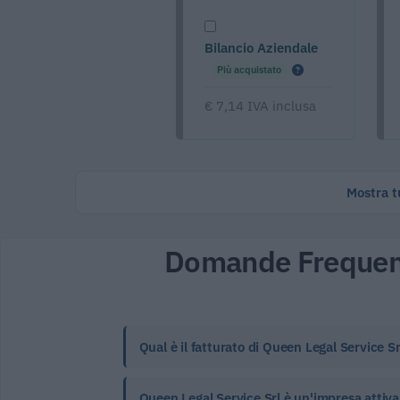
Bilancio Aziendale
Più acquistato
€ 7,14 IVA inclusa
Mostra tu
Domande Frequen
Qual è il fatturato di Queen Legal Service Sr
Queen Legal Service Srl è un'impresa attiva