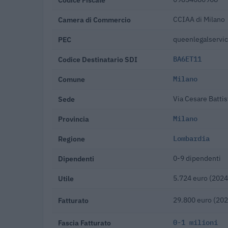
Camera di Commercio
CCIAA di Milano
PEC
queenlegalservic
Codice Destinatario SDI
BA6ET11
Comune
Milano
Sede
Via Cesare Batti
Provincia
Milano
Regione
Lombardia
Dipendenti
0-9 dipendenti
Utile
5.724 euro (2024
Fatturato
29.800 euro (202
Fascia Fatturato
0-1 milioni