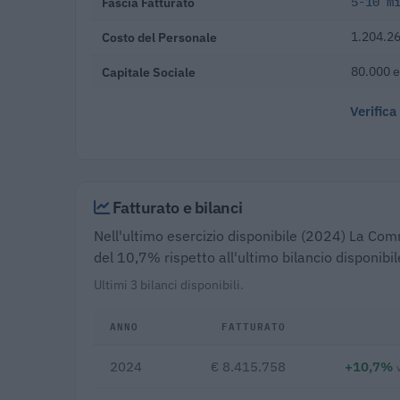
Fascia Fatturato
5-10 m
Costo del Personale
1.204.26
Capitale Sociale
80.000 
Verifica
Fatturato e bilanci
Nell'ultimo esercizio disponibile (2024) La Comm
del 10,7% rispetto all'ultimo bilancio disponibi
Ultimi 3 bilanci disponibili.
ANNO
FATTURATO
2024
€ 8.415.758
+10,7%