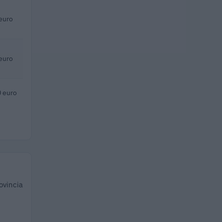
euro
euro
 euro
ovincia