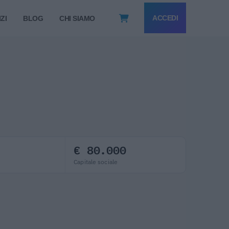
ACCEDI
ZI
BLOG
CHI SIAMO
€ 80.000
Capitale sociale