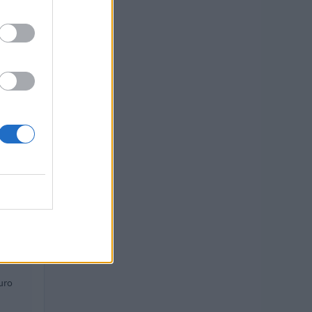
uro
uro
euro
euro
uro
uro