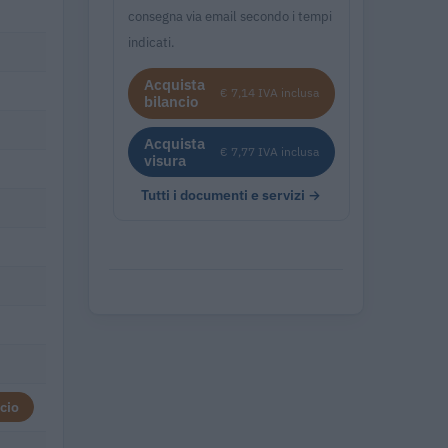
consegna via email secondo i tempi
indicati.
Acquista
€ 7,14 IVA inclusa
bilancio
Acquista
€ 7,77 IVA inclusa
visura
Tutti i documenti e servizi →
cio