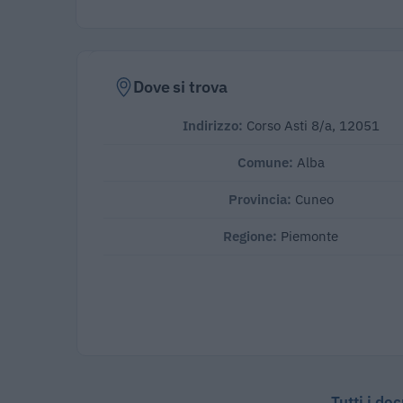
Dove si trova
Indirizzo:
Corso Asti 8/a, 12051
Comune:
Alba
Provincia:
Cuneo
Regione:
Piemonte
Tutti i do