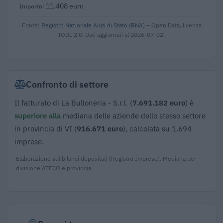
11.408 euro
Fonte:
Registro Nazionale Aiuti di Stato (RNA)
– Open Data, licenza
IODL 2.0. Dati aggiornati al 2026-07-02.
Confronto di settore
Il fatturato di La Bulloneria - S.r.l. (
7.691.182 euro
) è
superiore alla
mediana delle aziende dello stesso settore
in provincia di VI (
916.671 euro
), calcolata su 1.694
imprese.
Elaborazione sui bilanci depositati (Registro Imprese). Mediana per
divisione ATECO e provincia.