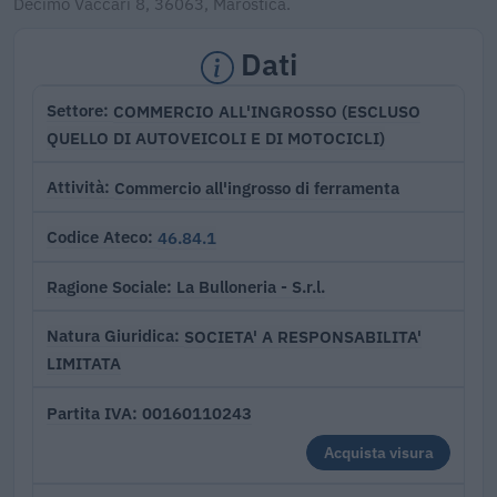
Decimo Vaccari 8, 36063, Marostica.
Dati
COMMERCIO ALL'INGROSSO (ESCLUSO
Settore
QUELLO DI AUTOVEICOLI E DI MOTOCICLI)
Commercio all'ingrosso di ferramenta
Attività
46.84.1
Codice Ateco
La Bulloneria - S.r.l.
Ragione Sociale
SOCIETA' A RESPONSABILITA'
Natura Giuridica
LIMITATA
00160110243
Partita IVA
Acquista visura