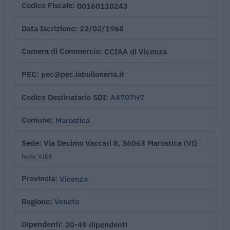
00160110243
Codice Fiscale
22/02/1968
Data Iscrizione
CCIAA di Vicenza
Camera di Commercio
pec@pec.labulloneria.it
PEC
A4707H7
Codice Destinatario SDI
Marostica
Comune
Via Decimo Vaccari 8, 36063 Marostica (VI)
Sede
·
fonte VIES
Vicenza
Provincia
Veneto
Regione
20-49 dipendenti
Dipendenti