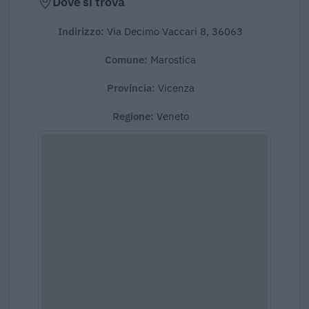
Dove si trova
Indirizzo:
Via Decimo Vaccari 8, 36063
Comune:
Marostica
Provincia:
Vicenza
Regione:
Veneto