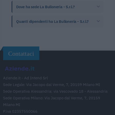
Dove ha sede La Bulloneria - S.r.l.?
Quanti dipendenti ha La Bulloneria - S.r.l.?
Contattaci
Aziende.it - Ad Intend Srl
Sede Legale: Via Jacopo dal Verme, 7, 20159 Milano MI
Sede Operativa Alessandria: via Vescovado 18 - Alessandria
Sede Operativa Milano: Via Jacopo dal Verme, 7, 20159
Milano MI
P.iva 02357550066