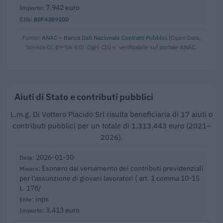
7.942 euro
B0F43B92DD
Fonte:
ANAC – Banca Dati Nazionale Contratti Pubblici
(Open Data,
licenza CC BY-SA 4.0). Ogni CIG e' verificabile sul portale ANAC.
Aiuti di Stato e contributi pubblici
L.m.g. Di Vottero Placido Srl risulta beneficiaria di 17 aiuti o
contributi pubblici per un totale di 1.313.443 euro (2021–
2026).
2026-01-30
Esonero dal versamento dei contributi previdenziali
per l'assunzione di giovani lavoratori ( art. 1 comma 10-15
L. 178/
inps
3.413 euro