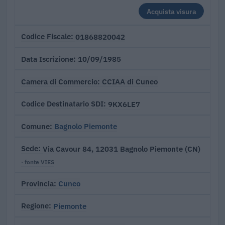
Acquista visura
01868820042
Codice Fiscale
10/09/1985
Data Iscrizione
CCIAA di Cuneo
Camera di Commercio
9KX6LE7
Codice Destinatario SDI
Bagnolo Piemonte
Comune
Via Cavour 84, 12031 Bagnolo Piemonte (CN)
Sede
· fonte VIES
Cuneo
Provincia
Piemonte
Regione