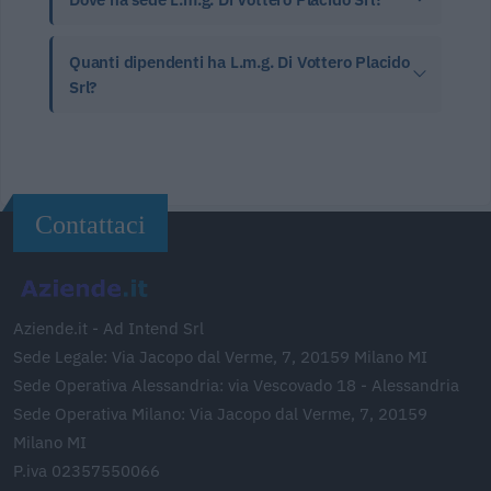
Quanti dipendenti ha L.m.g. Di Vottero Placido
Srl?
Contattaci
Aziende.it - Ad Intend Srl
Sede Legale: Via Jacopo dal Verme, 7, 20159 Milano MI
Sede Operativa Alessandria: via Vescovado 18 - Alessandria
Sede Operativa Milano: Via Jacopo dal Verme, 7, 20159
Milano MI
P.iva 02357550066