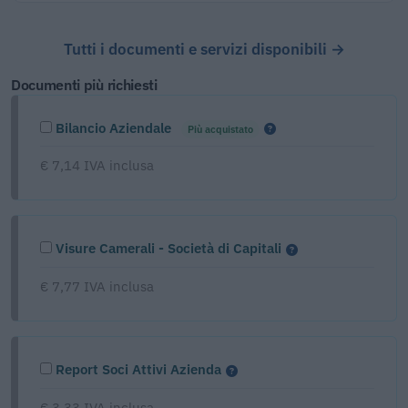
Tutti i documenti e servizi disponibili →
Documenti più richiesti
Bilancio Aziendale
Più acquistato
€ 7,14 IVA inclusa
Visure Camerali - Società di Capitali
€ 7,77 IVA inclusa
Report Soci Attivi Azienda
€ 3,33 IVA inclusa