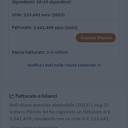
10-19 dipendenti
Dipendenti
223.641 euro (2023)
Utile
3.341.499 euro (2023)
Fatturato
Acquista bilancio
2-5 milioni
Fascia Fatturato
Verifica i dati nella visura camerale →
Fatturato e bilanci
Nell'ultimo esercizio disponibile (2023) L.m.g. Di
Vottero Placido Srl ha registrato un fatturato di €
3.341.499, chiudendo con un utile di € 223.641.
Ultimo bilancio disponibile.