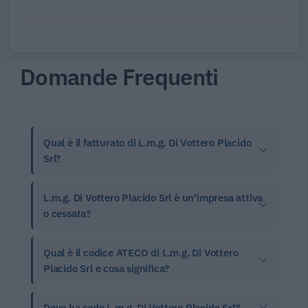
Domande Frequenti
Qual è il fatturato di L.m.g. Di Vottero Placido
Srl?
L.m.g. Di Vottero Placido Srl è un'impresa attiva
o cessata?
Qual è il codice ATECO di L.m.g. Di Vottero
Placido Srl e cosa significa?
Dove ha sede L.m.g. Di Vottero Placido Srl?