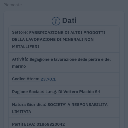
Piemonte.
Dati
FABBRICAZIONE DI ALTRI PRODOTTI
Settore
DELLA LAVORAZIONE DI MINERALI NON
METALLIFERI
Segagione e lavorazione delle pietre e del
Attività
marmo
23.70.1
Codice Ateco
L.m.g. Di Vottero Placido Srl
Ragione Sociale
SOCIETA' A RESPONSABILITA'
Natura Giuridica
LIMITATA
01868820042
Partita IVA