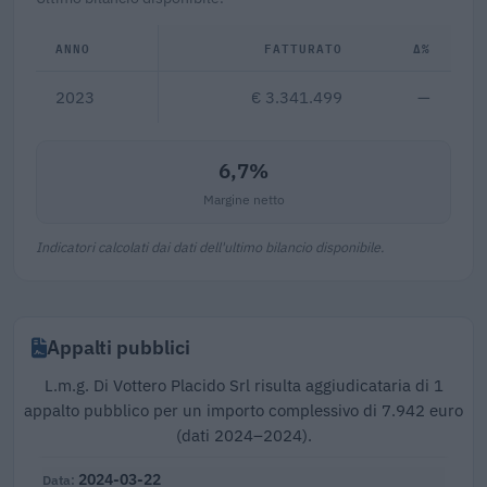
ANNO
FATTURATO
Δ%
2023
€ 3.341.499
—
6,7%
Margine netto
Indicatori calcolati dai dati dell'ultimo bilancio disponibile.
Appalti pubblici
L.m.g. Di Vottero Placido Srl risulta aggiudicataria di 1
appalto pubblico per un importo complessivo di 7.942 euro
(dati 2024–2024).
2024-03-22