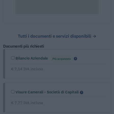
Tutti i documenti e servizi disponibili →
Documenti più richiesti
Bilancio Aziendale
Più acquistato
€ 7,14 IVA inclusa
Visure Camerali - Società di Capitali
€ 7,77 IVA inclusa