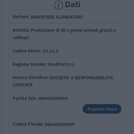
Dati
INDUSTRIE ALIMENTARI
Settore
Produzione di oli e grassi animali grezzi o
Attività
raffinati
10.41.3
Codice Ateco
Kondital S.r.l.
Ragione Sociale
SOCIETA' A RESPONSABILITA'
Natura Giuridica
LIMITATA
08446200969
Partita IVA
Acquista visura
08446200969
Codice Fiscale