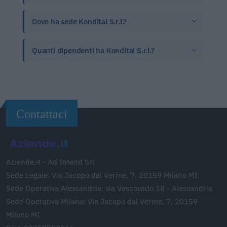
Dove ha sede Kondital S.r.l.?
Quanti dipendenti ha Kondital S.r.l.?
Contattaci
Aziende.it - Ad Intend Srl
Sede Legale: Via Jacopo dal Verme, 7, 20159 Milano MI
Sede Operativa Alessandria: via Vescovado 18 - Alessandria
Sede Operativa Milano: Via Jacopo dal Verme, 7, 20159
Milano MI