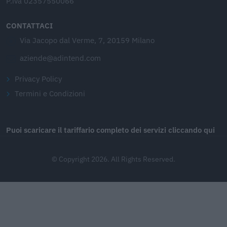
P.iva 02357550066
CONTATTACI
Via Jacopo dal Verme, 7, 20159 Milano
aziende@adintend.com
Privacy Policy
Termini e Condizioni
Puoi scaricare il tariffario completo dei servizi cliccando qui
© Copyright 2026. All Rights Reserved.