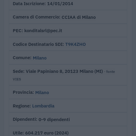
14/01/2014
Data Iscrizione
CCIAA di Milano
Camera di Commercio
konditalsrl@pec.it
PEC
T9K4ZHO
Codice Destinatario SDI
Milano
Comune
Viale Papiniano 8, 20123 Milano (MI)
Sede
· fonte
VIES
Milano
Provincia
Lombardia
Regione
0-9 dipendenti
Dipendenti
604.217 euro (2024)
Utile