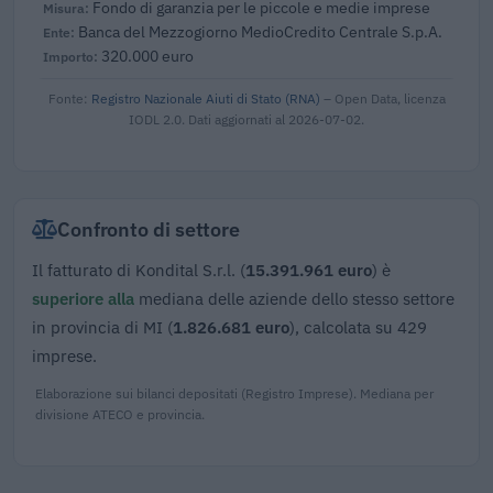
Fondo di garanzia per le piccole e medie imprese
Banca del Mezzogiorno MedioCredito Centrale S.p.A.
320.000 euro
Fonte:
Registro Nazionale Aiuti di Stato (RNA)
– Open Data, licenza
IODL 2.0. Dati aggiornati al 2026-07-02.
Confronto di settore
Il fatturato di Kondital S.r.l. (
15.391.961 euro
) è
superiore alla
mediana delle aziende dello stesso settore
in provincia di MI (
1.826.681 euro
), calcolata su 429
imprese.
Elaborazione sui bilanci depositati (Registro Imprese). Mediana per
divisione ATECO e provincia.