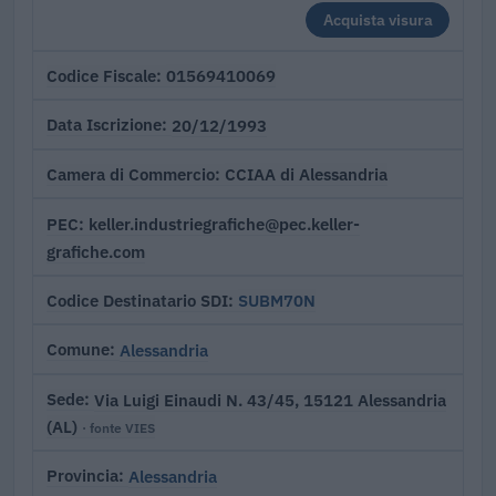
Acquista visura
01569410069
Codice Fiscale
20/12/1993
Data Iscrizione
CCIAA di Alessandria
Camera di Commercio
keller.industriegrafiche@pec.keller-
PEC
grafiche.com
SUBM70N
Codice Destinatario SDI
Alessandria
Comune
Via Luigi Einaudi N. 43/45, 15121 Alessandria
Sede
(AL)
· fonte VIES
Alessandria
Provincia