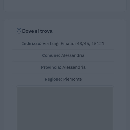
Dove si trova
Indirizzo:
Via Luigi Einaudi 43/45, 15121
Comune:
Alessandria
Provincia:
Alessandria
Regione:
Piemonte