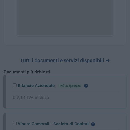
Tutti i documenti e servizi disponibili →
Documenti più richiesti
Bilancio Aziendale
Più acquistato
€ 7,14 IVA inclusa
Visure Camerali - Società di Capitali