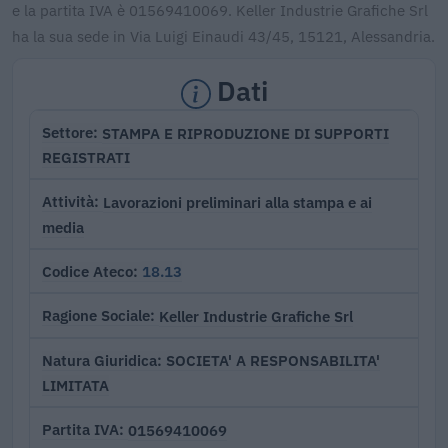
e la partita IVA è 01569410069. Keller Industrie Grafiche Srl
ha la sua sede in Via Luigi Einaudi 43/45, 15121, Alessandria.
Dati
STAMPA E RIPRODUZIONE DI SUPPORTI
Settore
REGISTRATI
Lavorazioni preliminari alla stampa e ai
Attività
media
18.13
Codice Ateco
Keller Industrie Grafiche Srl
Ragione Sociale
SOCIETA' A RESPONSABILITA'
Natura Giuridica
LIMITATA
01569410069
Partita IVA