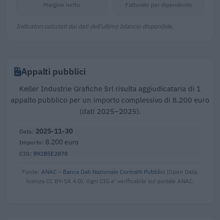
Margine netto
Fatturato per dipendente
Indicatori calcolati dai dati dell'ultimo bilancio disponibile.
Appalti pubblici
Keller Industrie Grafiche Srl risulta aggiudicataria di 1
appalto pubblico per un importo complessivo di 8.200 euro
(dati 2025–2025).
2025-11-30
8.200 euro
B92B5E2078
Fonte:
ANAC – Banca Dati Nazionale Contratti Pubblici
(Open Data,
licenza CC BY-SA 4.0). Ogni CIG e' verificabile sul portale ANAC.