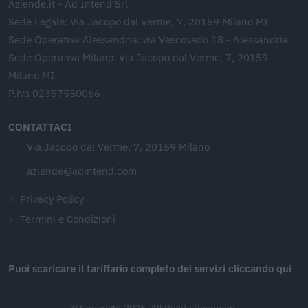
Aziende.it - Ad Intend Srl
Sede Legale: Via Jacopo dal Verme, 7, 20159 Milano MI
Sede Operativa Alessandria: via Vescovado 18 - Alessandria
Sede Operativa Milano: Via Jacopo dal Verme, 7, 20159
Milano MI
P.iva 02357550066
CONTATTACI
Via Jacopo dal Verme, 7, 20159 Milano
aziende@adintend.com
Privacy Policy
Termini e Condizioni
Puoi scaricare il tariffario completo dei servizi cliccando qui
© Copyright 2026. All Rights Reserved.