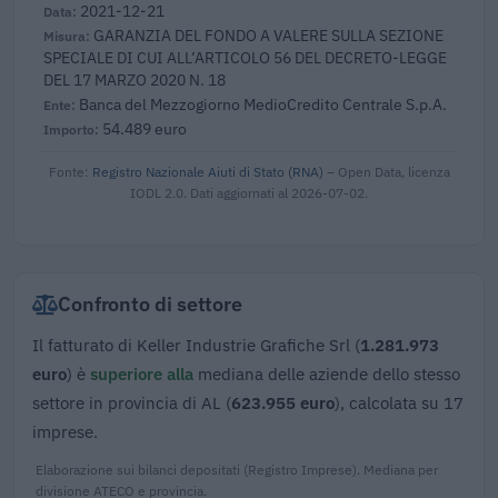
2021-12-21
GARANZIA DEL FONDO A VALERE SULLA SEZIONE
SPECIALE DI CUI ALL’ARTICOLO 56 DEL DECRETO-LEGGE
DEL 17 MARZO 2020 N. 18
Banca del Mezzogiorno MedioCredito Centrale S.p.A.
54.489 euro
Fonte:
Registro Nazionale Aiuti di Stato (RNA)
– Open Data, licenza
IODL 2.0. Dati aggiornati al 2026-07-02.
Confronto di settore
Il fatturato di Keller Industrie Grafiche Srl (
1.281.973
euro
) è
superiore alla
mediana delle aziende dello stesso
settore in provincia di AL (
623.955 euro
), calcolata su 17
imprese.
Elaborazione sui bilanci depositati (Registro Imprese). Mediana per
divisione ATECO e provincia.