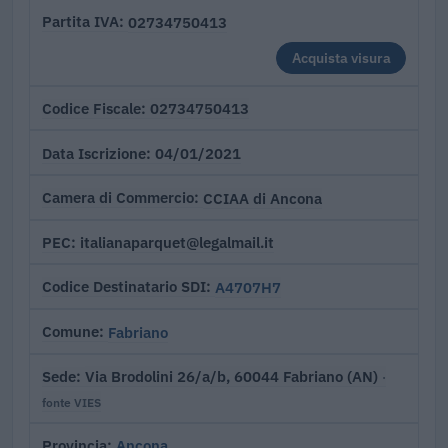
02734750413
Partita IVA
Acquista visura
02734750413
Codice Fiscale
04/01/2021
Data Iscrizione
CCIAA di Ancona
Camera di Commercio
italianaparquet@legalmail.it
PEC
A4707H7
Codice Destinatario SDI
Fabriano
Comune
Via Brodolini 26/a/b, 60044 Fabriano (AN)
Sede
·
fonte VIES
Ancona
Provincia