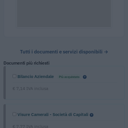
Tutti i documenti e servizi disponibili →
Documenti più richiesti
Bilancio Aziendale
Più acquistato
€ 7,14 IVA inclusa
Visure Camerali - Società di Capitali
€ 7,77 IVA inclusa