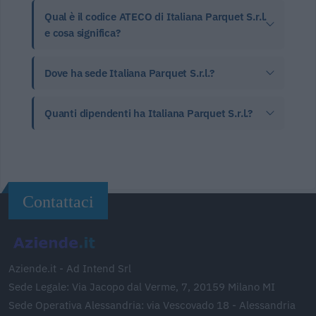
Qual è il codice ATECO di Italiana Parquet S.r.l.
e cosa significa?
Dove ha sede Italiana Parquet S.r.l.?
Quanti dipendenti ha Italiana Parquet S.r.l.?
Contattaci
Aziende.it - Ad Intend Srl
Sede Legale: Via Jacopo dal Verme, 7, 20159 Milano MI
Sede Operativa Alessandria: via Vescovado 18 - Alessandria