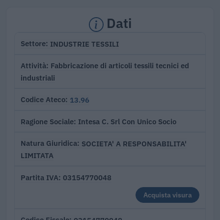
Dati
INDUSTRIE TESSILI
Settore
Fabbricazione di articoli tessili tecnici ed
Attività
industriali
13.96
Codice Ateco
Intesa C. Srl Con Unico Socio
Ragione Sociale
SOCIETA' A RESPONSABILITA'
Natura Giuridica
LIMITATA
03154770048
Partita IVA
Acquista visura
03154770048
Codice Fiscale