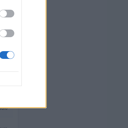
euro
 euro
euro
 euro
euro