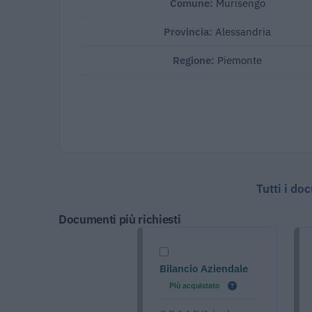
Comune:
Murisengo
Provincia:
Alessandria
Regione:
Piemonte
Tutti i do
Documenti più richiesti
Bilancio Aziendale
Più acquistato