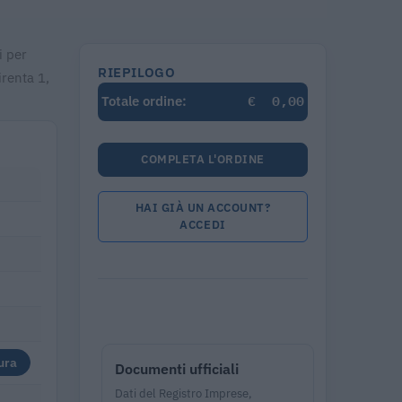
i per
RIEPILOGO
irenta 1,
€
0,00
Totale ordine:
COMPLETA L'ORDINE
HAI GIÀ UN ACCOUNT?
ACCEDI
ura
Documenti ufficiali
Dati del Registro Imprese,