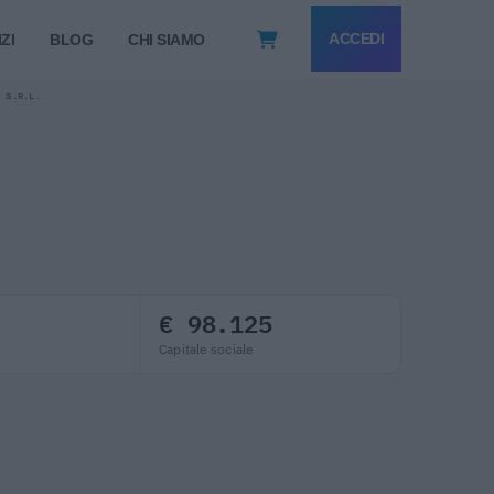
ACCEDI
ZI
BLOG
CHI SIAMO
. S.R.L.
€ 98.125
Capitale sociale