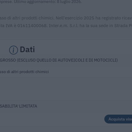
Imprese. Ultimo aggiornamento: 8 luglio 2026.
sso di altri prodotti chimici. Nell'esercizio 2025 ha registrato ricav
ta IVA è 01611400068. Inter.e.m. S.r.l. ha la sua sede in Strada P
Dati
GROSSO (ESCLUSO QUELLO DI AUTOVEICOLI E DI MOTOCICLI)
so di altri prodotti chimici
SABILITA' LIMITATA
Acquista vis