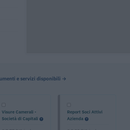
cumenti e servizi disponibili →
Visure Camerali -
Report Soci Attivi
Società di Capitali
Azienda