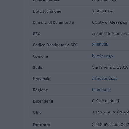
Data Iscrizione
21/07/1994
Camera di Commercio
CCIAA di Alessandri
PEC
amministrazioneint
Codice Destinatario SDI
SUBM70N
Comune
Murisengo
Sede
Via Pirenta 1, 1502
Provincia
Alessandria
Regione
Piemonte
Dipendenti
0-9 dipendenti
Utile
102.765 euro (2025
Fatturato
3.182.575 euro (202