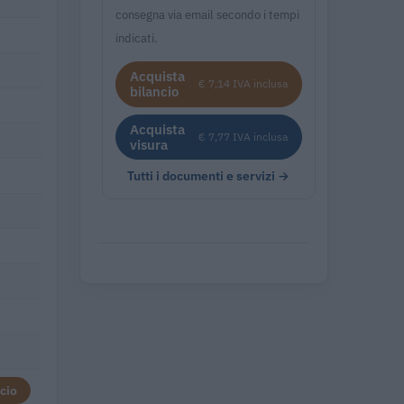
consegna via email secondo i tempi
indicati.
Acquista
€ 7,14 IVA inclusa
bilancio
Acquista
€ 7,77 IVA inclusa
visura
Tutti i documenti e servizi →
cio