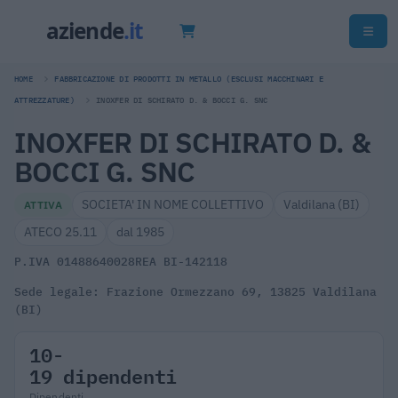
HOME
FABBRICAZIONE DI PRODOTTI IN METALLO (ESCLUSI MACCHINARI E
ATTREZZATURE)
INOXFER DI SCHIRATO D. & BOCCI G. SNC
INOXFER DI SCHIRATO D. &
BOCCI G. SNC
SOCIETA' IN NOME COLLETTIVO
Valdilana (BI)
ATTIVA
ATECO 25.11
dal 1985
P.IVA 01488640028
REA BI-142118
Sede legale: Frazione Ormezzano 69, 13825 Valdilana
(BI)
10-
19 dipendenti
Dipendenti