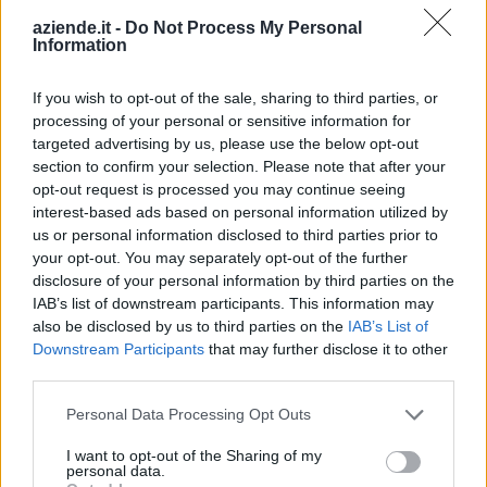
Indirizzo:
Frazione Ormezzano 69, 13835
aziende.it -
Do Not Process My Personal
Information
Comune:
Valdilana
If you wish to opt-out of the sale, sharing to third parties, or
Provincia:
Biella
processing of your personal or sensitive information for
targeted advertising by us, please use the below opt-out
Regione:
Piemonte
section to confirm your selection. Please note that after your
opt-out request is processed you may continue seeing
interest-based ads based on personal information utilized by
us or personal information disclosed to third parties prior to
your opt-out. You may separately opt-out of the further
disclosure of your personal information by third parties on the
IAB’s list of downstream participants. This information may
also be disclosed by us to third parties on the
IAB’s List of
Downstream Participants
that may further disclose it to other
third parties.
Personal Data Processing Opt Outs
I want to opt-out of the Sharing of my
personal data.