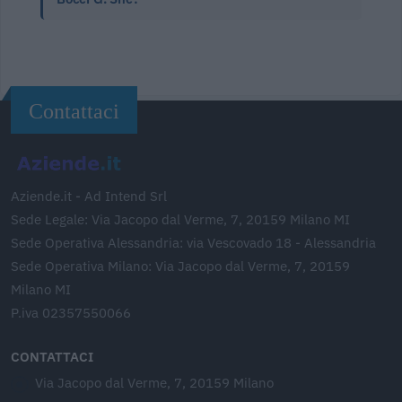
Contattaci
Aziende.it - Ad Intend Srl
Sede Legale: Via Jacopo dal Verme, 7, 20159 Milano MI
Sede Operativa Alessandria: via Vescovado 18 - Alessandria
Sede Operativa Milano: Via Jacopo dal Verme, 7, 20159
Milano MI
P.iva 02357550066
CONTATTACI
Via Jacopo dal Verme, 7, 20159 Milano