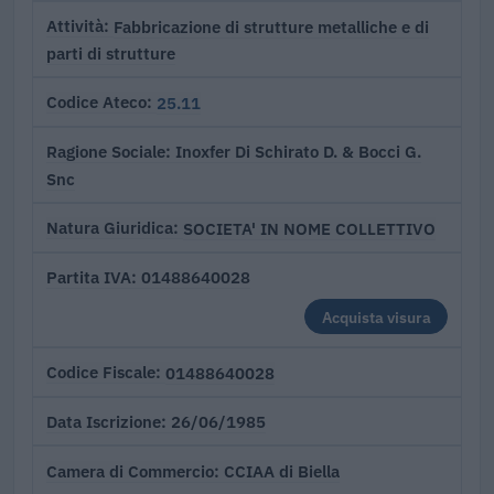
Fabbricazione di strutture metalliche e di
Attività
parti di strutture
25.11
Codice Ateco
Inoxfer Di Schirato D. & Bocci G.
Ragione Sociale
Snc
SOCIETA' IN NOME COLLETTIVO
Natura Giuridica
01488640028
Partita IVA
Acquista visura
01488640028
Codice Fiscale
26/06/1985
Data Iscrizione
CCIAA di Biella
Camera di Commercio