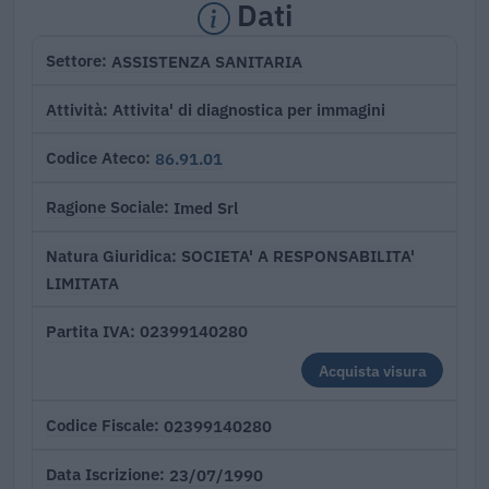
Dati
ASSISTENZA SANITARIA
Settore
Attivita' di diagnostica per immagini
Attività
86.91.01
Codice Ateco
Imed Srl
Ragione Sociale
SOCIETA' A RESPONSABILITA'
Natura Giuridica
LIMITATA
02399140280
Partita IVA
Acquista visura
02399140280
Codice Fiscale
23/07/1990
Data Iscrizione