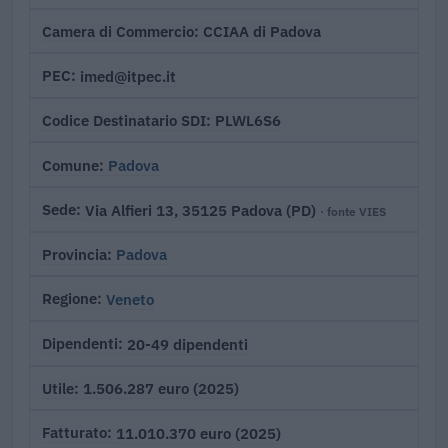
CCIAA di Padova
Camera di Commercio
imed@itpec.it
PEC
PLWL6S6
Codice Destinatario SDI
Padova
Comune
Via Alfieri 13, 35125 Padova (PD)
Sede
· fonte VIES
Padova
Provincia
Veneto
Regione
20-49 dipendenti
Dipendenti
1.506.287 euro (2025)
Utile
11.010.370 euro (2025)
Fatturato