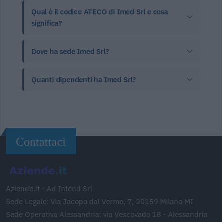
Qual è il codice ATECO di Imed Srl e cosa
significa?
Dove ha sede Imed Srl?
Quanti dipendenti ha Imed Srl?
Contattaci
Aziende.it - Ad Intend Srl
Sede Legale: Via Jacopo dal Verme, 7, 20159 Milano MI
Sede Operativa Alessandria: via Vescovado 18 - Alessandria