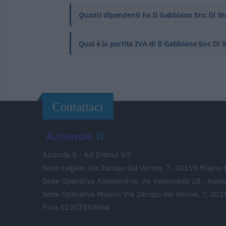
Quanti dipendenti ha Il Gabbiano Snc Di Sto
Qual è la partita IVA di Il Gabbiano Snc Di 
Contattaci
Aziende.it - Ad Intend Srl
Sede Legale: Via Jacopo dal Verme, 7, 20159 Milano 
Sede Operativa Alessandria: via Vescovado 18 - Ales
Sede Operativa Milano: Via Jacopo dal Verme, 7, 201
P.iva 02357550066