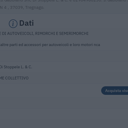
 N 4 , 37039, Tregnago.
Dati
 DI AUTOVEICOLI, RIMORCHI E SEMIRIMORCHI
altre parti ed accessori per autoveicoli e loro motori nca
Di Stoppele L. & C.
OME COLLETTIVO
Acquista vis