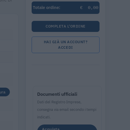
€
0,00
Totale ordine:
COMPLETA L'ORDINE
HAI GIÀ UN ACCOUNT?
ACCEDI
ura
Documenti ufficiali
Dati del Registro Imprese,
consegna via email secondo i tempi
indicati.
Acquista