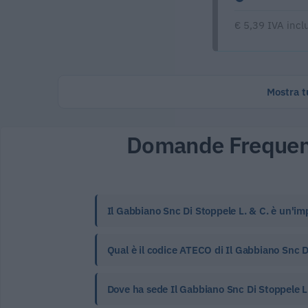
€ 5,39 IVA incl
Mostra tu
Domande Frequen
Il Gabbiano Snc Di Stoppele L. & C. è un'im
Qual è il codice ATECO di Il Gabbiano Snc Di
Dove ha sede Il Gabbiano Snc Di Stoppele L.