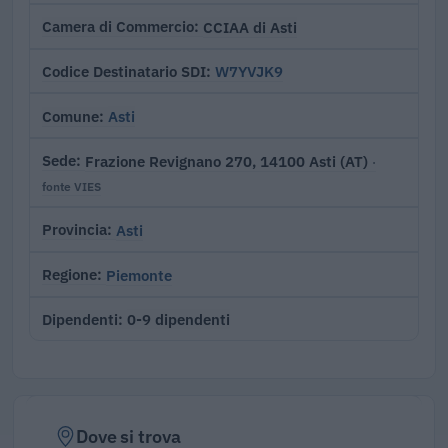
CCIAA di Asti
Camera di Commercio
W7YVJK9
Codice Destinatario SDI
Asti
Comune
Frazione Revignano 270, 14100 Asti (AT)
Sede
·
fonte VIES
Asti
Provincia
Piemonte
Regione
0-9 dipendenti
Dipendenti
Dove si trova