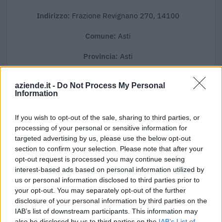
Indirizzo:
Frazione Revignano 270, 14100
Comune:
Asti
Provincia:
Asti
Regione:
Piemonte
aziende.it -
Do Not Process My Personal
Information
If you wish to opt-out of the sale, sharing to third parties, or
processing of your personal or sensitive information for
targeted advertising by us, please use the below opt-out
section to confirm your selection. Please note that after your
opt-out request is processed you may continue seeing
interest-based ads based on personal information utilized by
us or personal information disclosed to third parties prior to
your opt-out. You may separately opt-out of the further
disclosure of your personal information by third parties on the
IAB’s list of downstream participants. This information may
also be disclosed by us to third parties on the
IAB’s List of