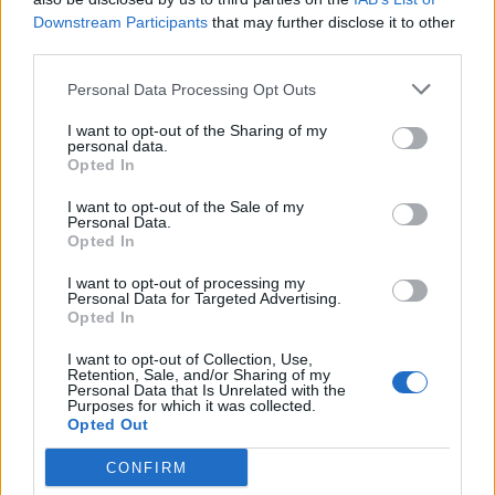
Downstream Participants
that may further disclose it to other
third parties.
Personal Data Processing Opt Outs
Tutti i documenti e servizi disponibili →
I want to opt-out of the Sharing of my
Documenti più richiesti
personal data.
Opted In
Visure Camerali - Società di Capitali
I want to opt-out of the Sale of my
Personal Data.
€ 7,77 IVA inclusa
Opted In
I want to opt-out of processing my
Personal Data for Targeted Advertising.
Opted In
Visure Camerali - Storico Società di Capitali
I want to opt-out of Collection, Use,
Retention, Sale, and/or Sharing of my
€ 9,36 IVA inclusa
Personal Data that Is Unrelated with the
Purposes for which it was collected.
Opted Out
CONFIRM
Visure Camerali - Società di Persone