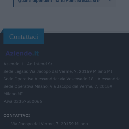
Quanti dipendenti ha Id Point Brescia Srl?
Contattaci
Aziende.it - Ad Intend Srl
Sede Legale: Via Jacopo dal Verme, 7, 20159 Milano MI
Sede Operativa Alessandria: via Vescovado 18 - Alessandria
Sede Operativa Milano: Via Jacopo dal Verme, 7, 20159
Milano MI
P.iva 02357550066
CONTATTACI
Via Jacopo dal Verme, 7, 20159 Milano