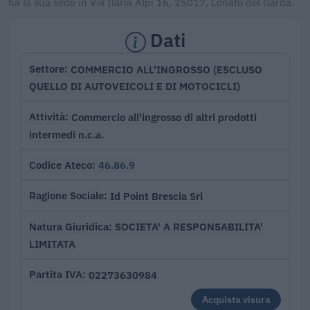
ha la sua sede in Via Ilaria Alpi 16, 25017, Lonato del Garda.
Dati
COMMERCIO ALL'INGROSSO (ESCLUSO
Settore
QUELLO DI AUTOVEICOLI E DI MOTOCICLI)
Commercio all'ingrosso di altri prodotti
Attività
intermedi n.c.a.
46.86.9
Codice Ateco
Id Point Brescia Srl
Ragione Sociale
SOCIETA' A RESPONSABILITA'
Natura Giuridica
LIMITATA
02273630984
Partita IVA
Acquista visura