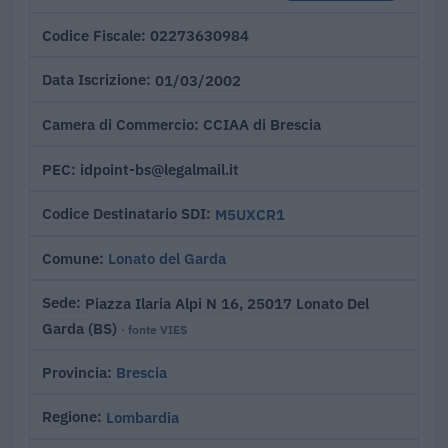
02273630984
Codice Fiscale
01/03/2002
Data Iscrizione
CCIAA di Brescia
Camera di Commercio
idpoint-bs@legalmail.it
PEC
M5UXCR1
Codice Destinatario SDI
Lonato del Garda
Comune
Piazza Ilaria Alpi N 16, 25017 Lonato Del
Sede
Garda (BS)
· fonte VIES
Brescia
Provincia
Lombardia
Regione