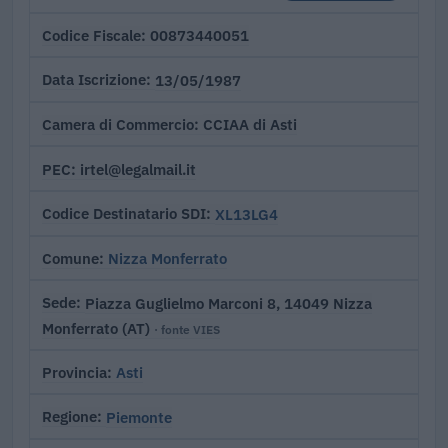
00873440051
Codice Fiscale
13/05/1987
Data Iscrizione
CCIAA di Asti
Camera di Commercio
irtel@legalmail.it
PEC
XL13LG4
Codice Destinatario SDI
Nizza Monferrato
Comune
Piazza Guglielmo Marconi 8, 14049 Nizza
Sede
Monferrato (AT)
· fonte VIES
Asti
Provincia
Piemonte
Regione