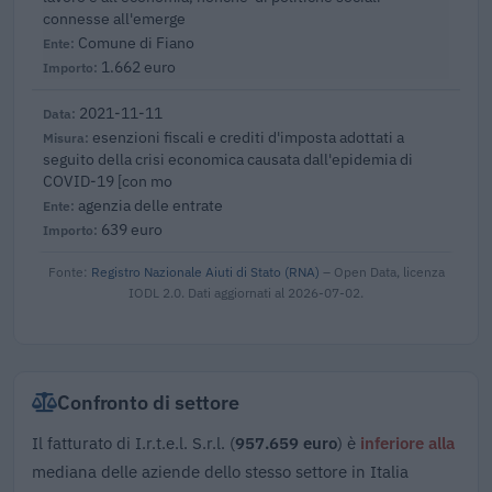
connesse all'emerge
Comune di Fiano
1.662 euro
2021-11-11
esenzioni fiscali e crediti d'imposta adottati a
seguito della crisi economica causata dall'epidemia di
COVID-19 [con mo
agenzia delle entrate
639 euro
Fonte:
Registro Nazionale Aiuti di Stato (RNA)
– Open Data, licenza
IODL 2.0. Dati aggiornati al 2026-07-02.
Confronto di settore
Il fatturato di I.r.t.e.l. S.r.l. (
957.659 euro
) è
inferiore alla
mediana delle aziende dello stesso settore in Italia