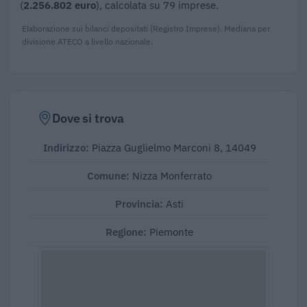
(
2.256.802 euro
), calcolata su 79 imprese.
Elaborazione sui bilanci depositati (Registro Imprese). Mediana per
divisione ATECO a livello nazionale.
Dove si trova
Indirizzo:
Piazza Guglielmo Marconi 8, 14049
Comune:
Nizza Monferrato
Provincia:
Asti
Regione:
Piemonte