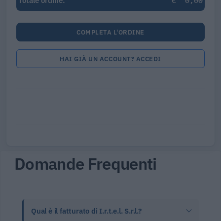
€
0,00
Totale ordine:
COMPLETA L'ORDINE
HAI GIÀ UN ACCOUNT? ACCEDI
Domande Frequenti
Qual è il fatturato di I.r.t.e.l. S.r.l.?