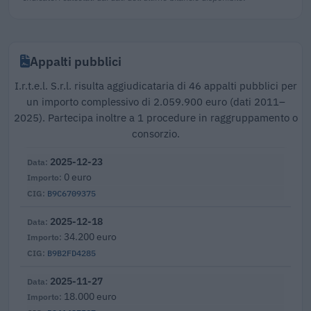
Appalti pubblici
I.r.t.e.l. S.r.l. risulta aggiudicataria di 46 appalti pubblici per
un importo complessivo di 2.059.900 euro (dati 2011–
2025). Partecipa inoltre a 1 procedure in raggruppamento o
consorzio.
2025-12-23
0 euro
B9C6709375
2025-12-18
34.200 euro
B9B2FD4285
2025-11-27
18.000 euro