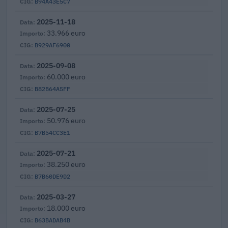
B94A43E5C7
2025-11-18
33.966 euro
B929AF6900
2025-09-08
60.000 euro
B82B64A5FF
2025-07-25
50.976 euro
B7B54CC3E1
2025-07-21
38.250 euro
B7B60DE9D2
2025-03-27
18.000 euro
B63BADAB4B