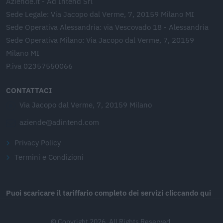
Aziende.it - Ad Intend Srl
Sede Legale: Via Jacopo dal Verme, 7, 20159 Milano MI
Sede Operativa Alessandria: via Vescovado 18 - Alessandria
Sede Operativa Milano: Via Jacopo dal Verme, 7, 20159
Milano MI
P.iva 02357550066
CONTATTACI
Via Jacopo dal Verme, 7, 20159 Milano
aziende@adintend.com
Privacy Policy
Termini e Condizioni
Puoi scaricare il tariffario completo dei servizi cliccando qui
© Copyright 2026. All Rights Reserved.