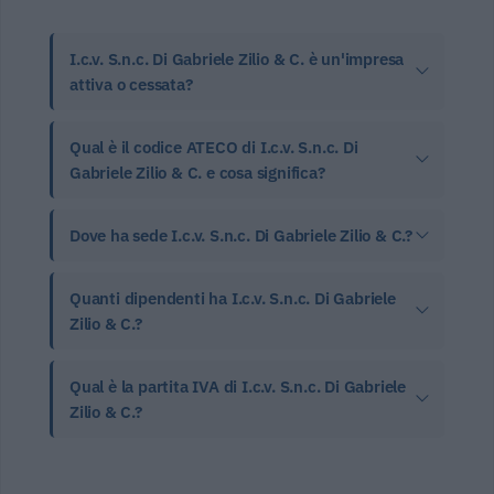
I.c.v. S.n.c. Di Gabriele Zilio & C. è un'impresa
attiva o cessata?
Qual è il codice ATECO di I.c.v. S.n.c. Di
Gabriele Zilio & C. e cosa significa?
Dove ha sede I.c.v. S.n.c. Di Gabriele Zilio & C.?
Quanti dipendenti ha I.c.v. S.n.c. Di Gabriele
Zilio & C.?
Qual è la partita IVA di I.c.v. S.n.c. Di Gabriele
Zilio & C.?