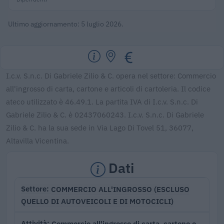
Ultimo aggiornamento: 5 luglio 2026.
I.c.v. S.n.c. Di Gabriele Zilio & C. opera nel settore: Commercio
all'ingrosso di carta, cartone e articoli di cartoleria. Il codice
ateco utilizzato è 46.49.1. La partita IVA di I.c.v. S.n.c. Di
Gabriele Zilio & C. è 02437060243. I.c.v. S.n.c. Di Gabriele
Zilio & C. ha la sua sede in Via Lago Di Tovel 51, 36077,
Altavilla Vicentina.
Dati
COMMERCIO ALL'INGROSSO (ESCLUSO
Settore
QUELLO DI AUTOVEICOLI E DI MOTOCICLI)
Commercio all'ingrosso di carta, cartone e
Attività