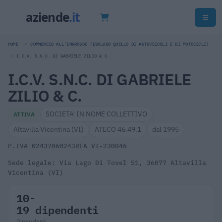
HOME
COMMERCIO ALL'INGROSSO (ESCLUSO QUELLO DI AUTOVEICOLI E DI MOTOCICLI)
I.C.V. S.N.C. DI GABRIELE ZILIO & C.
I.C.V. S.N.C. DI GABRIELE
ZILIO & C.
SOCIETA' IN NOME COLLETTIVO
ATTIVA
Altavilla Vicentina (VI)
ATECO 46.49.1
dal 1995
P.IVA 02437060243
REA VI-230846
Sede legale: Via Lago Di Tovel 51, 36077 Altavilla
Vicentina (VI)
10-
19 dipendenti
Dipendenti