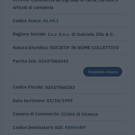
articoli di cartoleria
46.49.1
Codice Ateco
I.c.v. S.n.c. Di Gabriele Zilio & C.
Ragione Sociale
SOCIETA' IN NOME COLLETTIVO
Natura Giuridica
02437060243
Partita IVA
Acquista visura
02437060243
Codice Fiscale
01/10/1995
Data Iscrizione
CCIAA di Vicenza
Camera di Commercio
KRRH6B9
Codice Destinatario SDI