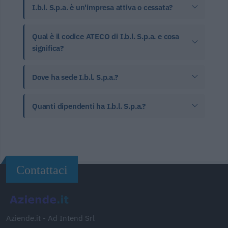
I.b.l. S.p.a. è un'impresa attiva o cessata?
Qual è il codice ATECO di I.b.l. S.p.a. e cosa
significa?
Dove ha sede I.b.l. S.p.a.?
Quanti dipendenti ha I.b.l. S.p.a.?
Contattaci
Aziende.it - Ad Intend Srl