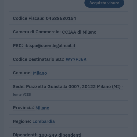
Acquista visura
04588630154
Codice Fiscale
CCIAA di Milano
Camera di Commercio
iblspa@open.legalmail.it
PEC
WY7PJ6K
Codice Destinatario SDI
Milano
Comune
Piazzetta Guastalla 0007, 20122 Milano (MI)
Sede
·
fonte VIES
Milano
Provincia
Lombardia
Regione
100-249 dipendenti
Dipendenti