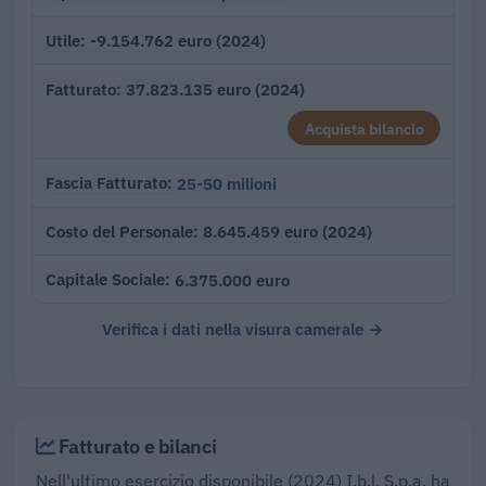
-9.154.762 euro (2024)
Utile
37.823.135 euro (2024)
Fatturato
Acquista bilancio
25-50 milioni
Fascia Fatturato
8.645.459 euro (2024)
Costo del Personale
6.375.000 euro
Capitale Sociale
Verifica i dati nella visura camerale →
Fatturato e bilanci
Nell'ultimo esercizio disponibile (2024) I.b.l. S.p.a. ha