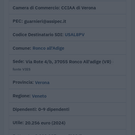
CCIAA di Verona
Camera di Commercio
guarnieri@assipec.it
PEC
USAL8PV
Codice Destinatario SDI
Ronco all'Adige
Comune
Via Rote 4/b, 37055 Ronco All'adige (VR)
Sede
·
fonte VIES
Verona
Provincia
Veneto
Regione
0-9 dipendenti
Dipendenti
20.256 euro (2024)
Utile