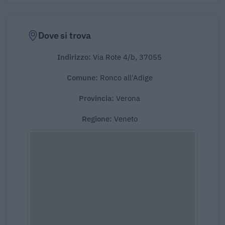
Dove si trova
Indirizzo:
Via Rote 4/b, 37055
Comune:
Ronco all'Adige
Provincia:
Verona
Regione:
Veneto