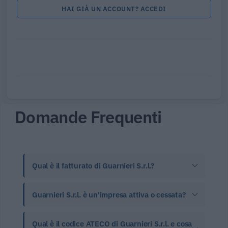
HAI GIÀ UN ACCOUNT? ACCEDI
Domande Frequenti
Qual è il fatturato di Guarnieri S.r.l.?
Guarnieri S.r.l. è un'impresa attiva o cessata?
Qual è il codice ATECO di Guarnieri S.r.l. e cosa