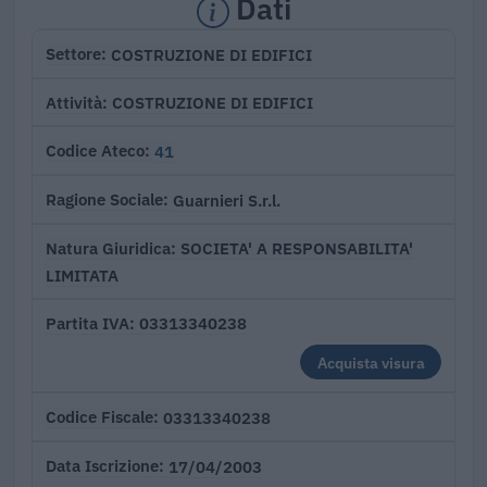
Dati
COSTRUZIONE DI EDIFICI
Settore
COSTRUZIONE DI EDIFICI
Attività
41
Codice Ateco
Guarnieri S.r.l.
Ragione Sociale
SOCIETA' A RESPONSABILITA'
Natura Giuridica
LIMITATA
03313340238
Partita IVA
Acquista visura
03313340238
Codice Fiscale
17/04/2003
Data Iscrizione