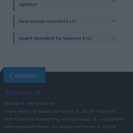
significa?
Dove ha sede Guarnieri S.r.l.?
Quanti dipendenti ha Guarnieri S.r.l.?
Contattaci
Aziende.it - Ad Intend Srl
Sede Legale: Via Jacopo dal Verme, 7, 20159 Milano MI
Sede Operativa Alessandria: via Vescovado 18 - Alessandria
Sede Operativa Milano: Via Jacopo dal Verme, 7, 20159