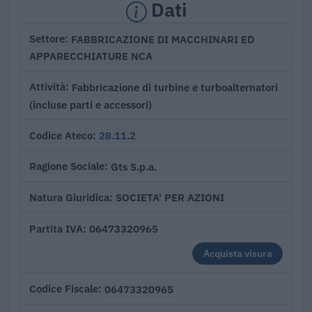
Dati
FABBRICAZIONE DI MACCHINARI ED
Settore
APPARECCHIATURE NCA
Fabbricazione di turbine e turboalternatori
Attività
(incluse parti e accessori)
28.11.2
Codice Ateco
Gts S.p.a.
Ragione Sociale
SOCIETA' PER AZIONI
Natura Giuridica
06473320965
Partita IVA
Acquista visura
06473320965
Codice Fiscale