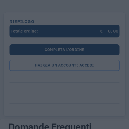
RIEPILOGO
€
0,00
Totale ordine:
COMPLETA L'ORDINE
HAI GIÀ UN ACCOUNT? ACCEDI
Domande Frequenti