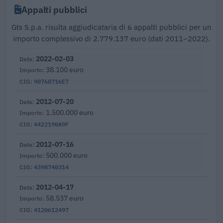
Appalti pubblici
Gts S.p.a. risulta aggiudicataria di 6 appalti pubblici per un
importo complessivo di 2.779.137 euro (dati 2011–2022).
2022-02-03
38.100 euro
90768716E7
2012-07-20
1.500.000 euro
4422190A9F
2012-07-16
500.000 euro
4398740314
2012-04-17
58.537 euro
4120612497