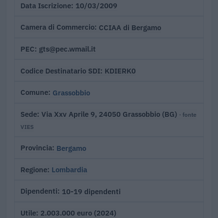
10/03/2009
Data Iscrizione
CCIAA di Bergamo
Camera di Commercio
gts@pec.wmail.it
PEC
KDIERK0
Codice Destinatario SDI
Grassobbio
Comune
Via Xxv Aprile 9, 24050 Grassobbio (BG)
Sede
· fonte
VIES
Bergamo
Provincia
Lombardia
Regione
10-19 dipendenti
Dipendenti
2.003.000 euro (2024)
Utile