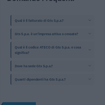
Qual è il fatturato di Gts S.p.a.?
Gts S.p.a. è un'impresa attiva o cessata?
Qual è il codice ATECO di Gts S.p.a. e cosa
significa?
Dove ha sede Gts S.p.a.?
Quanti dipendenti ha Gts S.p.a.?