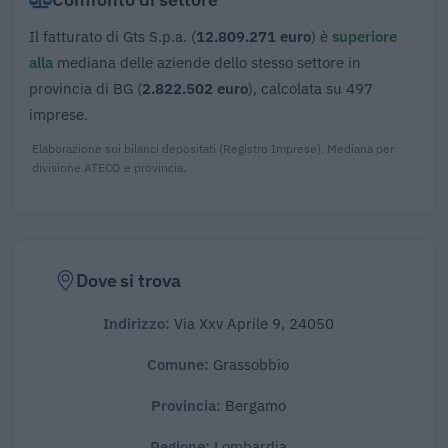
Il fatturato di Gts S.p.a. (
12.809.271 euro
) è
superiore
alla
mediana delle aziende dello stesso settore in
provincia di BG (
2.822.502 euro
), calcolata su 497
imprese.
Elaborazione sui bilanci depositati (Registro Imprese). Mediana per
divisione ATECO e provincia.
Dove si trova
Indirizzo:
Via Xxv Aprile 9, 24050
Comune:
Grassobbio
Provincia:
Bergamo
Regione:
Lombardia