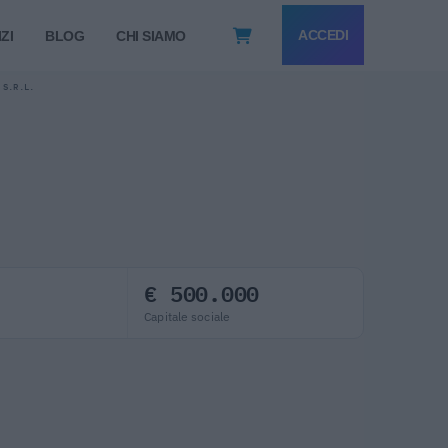
ACCEDI
ZI
BLOG
CHI SIAMO
 S.R.L.
€ 500.000
Capitale sociale