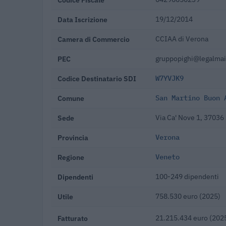
Data Iscrizione
19/12/2014
Camera di Commercio
CCIAA di Verona
PEC
gruppopighi@legalmail
Codice Destinatario SDI
W7YVJK9
Comune
San Martino Buon 
Sede
Via Ca' Nove 1, 37036
Provincia
Verona
Regione
Veneto
Dipendenti
100-249 dipendenti
Utile
758.530 euro (2025)
Fatturato
21.215.434 euro (202