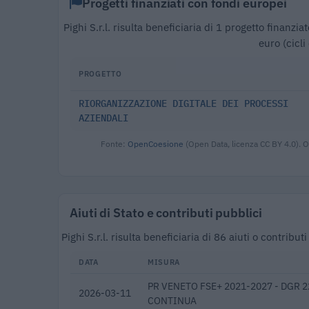
Progetti finanziati con fondi europei
Pighi S.r.l. risulta beneficiaria di 1 progetto finan
euro (cicl
PROGETTO
RIORGANIZZAZIONE DIGITALE DEI PROCESSI
AZIENDALI
Fonte:
OpenCoesione
(Open Data, licenza CC BY 4.0). O
Aiuti di Stato e contributi pubblici
Pighi S.r.l. risulta beneficiaria di 86 aiuti o contri
DATA
MISURA
PR VENETO FSE+ 2021-2027 - DGR 
2026-03-11
CONTINUA