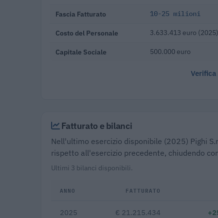
Fascia Fatturato
10-25 milioni
Costo del Personale
3.633.413 euro (2025
Capitale Sociale
500.000 euro
Verifica
Fatturato e bilanci
Nell'ultimo esercizio disponibile (2025) Pighi S.
rispetto all'esercizio precedente, chiudendo con
Ultimi 3 bilanci disponibili.
ANNO
FATTURATO
2025
€ 21.215.434
+2