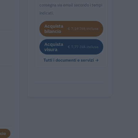
consegna via email secondo i tempi
indicati.
Acquista
€ 7,14 IVA inclusa
bilancio
Acquista
€ 7,77 IVA inclusa
visura
Tutti i documenti e servizi →
cio