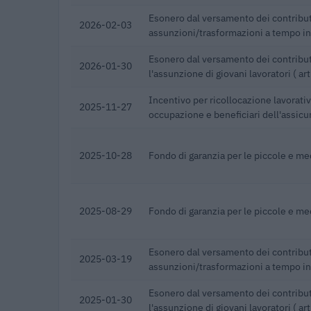
Esonero dal versamento dei contribut
2026-02-03
assunzioni/trasformazioni a tempo i
Esonero dal versamento dei contribut
2026-01-30
l'assunzione di giovani lavoratori ( a
Incentivo per ricollocazione lavorativa
2025-11-27
occupazione e beneficiari dell'assicu
2025-10-28
Fondo di garanzia per le piccole e m
2025-08-29
Fondo di garanzia per le piccole e m
Esonero dal versamento dei contribut
2025-03-19
assunzioni/trasformazioni a tempo i
Esonero dal versamento dei contribut
2025-01-30
l'assunzione di giovani lavoratori ( a