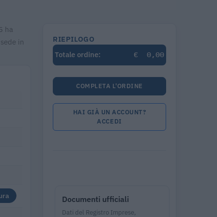
5 ha
RIEPILOGO
 sede in
€
0,00
Totale ordine:
COMPLETA L'ORDINE
HAI GIÀ UN ACCOUNT?
ACCEDI
ura
Documenti ufficiali
Dati del Registro Imprese,