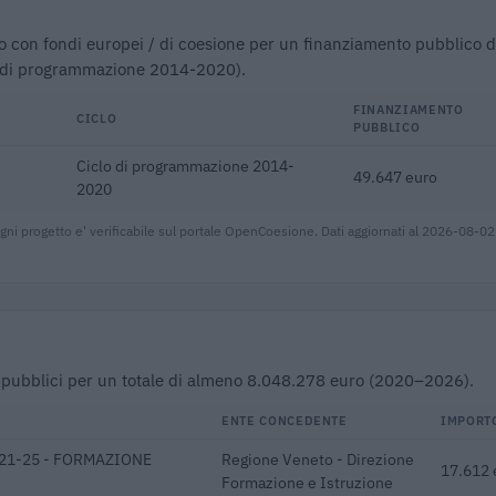
ziato con fondi europei / di coesione per un finanziamento pubblico 
i di programmazione 2014-2020).
FINANZIAMENTO
CICLO
PUBBLICO
Ciclo di programmazione 2014-
49.647 euro
2020
gni progetto e' verificabile sul portale OpenCoesione. Dati aggiornati al 2026-08-02
buti pubblici per un totale di almeno 8.048.278 euro (2020–2026).
ENTE CONCEDENTE
IMPORT
221-25 - FORMAZIONE
Regione Veneto - Direzione
17.612 
Formazione e Istruzione