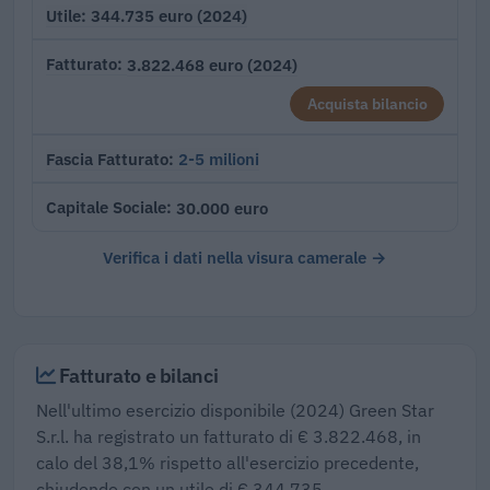
344.735 euro (2024)
Utile
3.822.468 euro (2024)
Fatturato
Acquista bilancio
2-5 milioni
Fascia Fatturato
30.000 euro
Capitale Sociale
Verifica i dati nella visura camerale →
Fatturato e bilanci
Nell'ultimo esercizio disponibile (2024) Green Star
S.r.l. ha registrato un fatturato di € 3.822.468, in
calo del 38,1% rispetto all'esercizio precedente,
chiudendo con un utile di € 344.735.