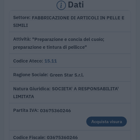
Dati
FABBRICAZIONE DI ARTICOLI IN PELLE E
Settore
SIMILI
"Preparazione e concia del cuoio;
Attività
preparazione e tintura di pellicce"
15.11
Codice Ateco
Green Star S.r.l.
Ragione Sociale
SOCIETA' A RESPONSABILITA'
Natura Giuridica
LIMITATA
03675360246
Partita IVA
Acquista visura
03675360246
Codice Fiscale