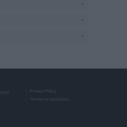
Privacy Policy
20159
Termini e Condizioni