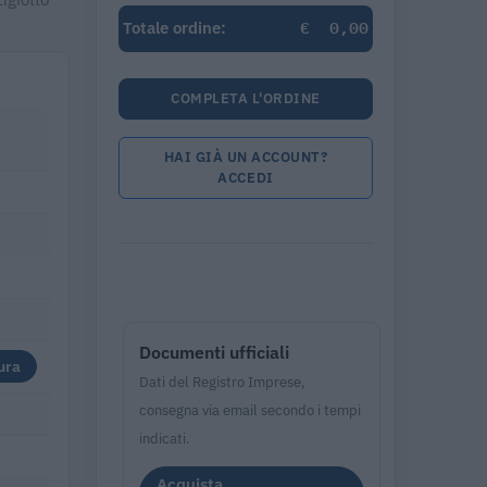
€
0,00
Totale ordine:
COMPLETA L'ORDINE
HAI GIÀ UN ACCOUNT?
ACCEDI
Documenti ufficiali
ura
Dati del Registro Imprese,
consegna via email secondo i tempi
indicati.
Acquista