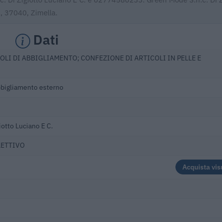
8, 37040, Zimella.
Dati
OLI DI ABBIGLIAMENTO; CONFEZIONE DI ARTICOLI IN PELLE E
bbigliamento esterno
iotto Luciano E C.
LETTIVO
Acquista vis