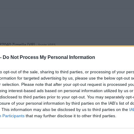
, 37040 Zimella (VR)
· fonte VIES
 -
Do Not Process My Personal Information
to opt-out of the sale, sharing to third parties, or processing of your per
formation for targeted advertising by us, please use the below opt-out s
r selection. Please note that after your opt-out request is processed y
eing interest-based ads based on personal information utilized by us or
 i dati nella visura camerale →
disclosed to third parties prior to your opt-out. You may separately opt-
losure of your personal information by third parties on the IAB’s list of
. This information may also be disclosed by us to third parties on the
IA
Participants
that may further disclose it to other third parties.