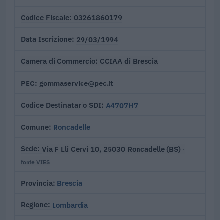
03261860179
Codice Fiscale
29/03/1994
Data Iscrizione
CCIAA di Brescia
Camera di Commercio
gommaservice@pec.it
PEC
A4707H7
Codice Destinatario SDI
Roncadelle
Comune
Via F Lli Cervi 10, 25030 Roncadelle (BS)
Sede
·
fonte VIES
Brescia
Provincia
Lombardia
Regione