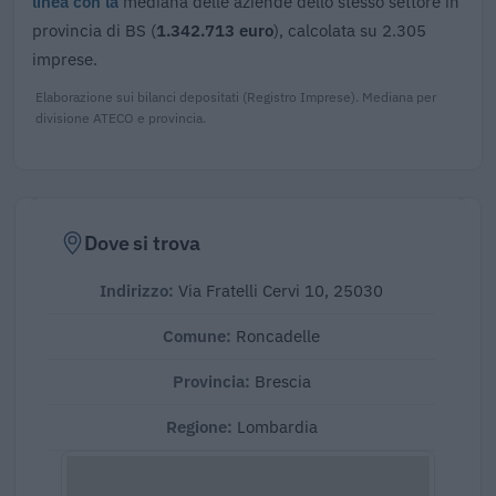
linea con la
mediana delle aziende dello stesso settore in
provincia di BS (
1.342.713 euro
), calcolata su 2.305
imprese.
Elaborazione sui bilanci depositati (Registro Imprese). Mediana per
divisione ATECO e provincia.
Dove si trova
Indirizzo:
Via Fratelli Cervi 10, 25030
Comune:
Roncadelle
Provincia:
Brescia
Regione:
Lombardia