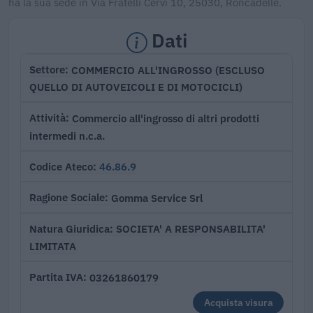
ha la sua sede in Via Fratelli Cervi 10, 25030, Roncadelle.
Dati
COMMERCIO ALL'INGROSSO (ESCLUSO
Settore
QUELLO DI AUTOVEICOLI E DI MOTOCICLI)
Commercio all'ingrosso di altri prodotti
Attività
intermedi n.c.a.
46.86.9
Codice Ateco
Gomma Service Srl
Ragione Sociale
SOCIETA' A RESPONSABILITA'
Natura Giuridica
LIMITATA
03261860179
Partita IVA
Acquista visura