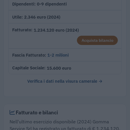
0-9 dipendenti
Dipendenti
2.346 euro (2024)
Utile
1.234.120 euro (2024)
Fatturato
Acquista bilancio
1-2 milioni
Fascia Fatturato
15.600 euro
Capitale Sociale
Verifica i dati nella visura camerale →
Fatturato e bilanci
Nell'ultimo esercizio disponibile (2024) Gomma
Service Srl ha registrato un fatturato di € 1.234.120,