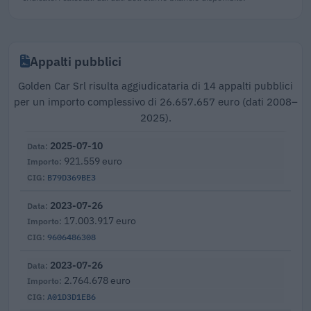
Appalti pubblici
Golden Car Srl risulta aggiudicataria di 14 appalti pubblici
per un importo complessivo di 26.657.657 euro (dati 2008–
2025).
2025-07-10
921.559 euro
B79D369BE3
2023-07-26
17.003.917 euro
9606486308
2023-07-26
2.764.678 euro
A01D3D1EB6