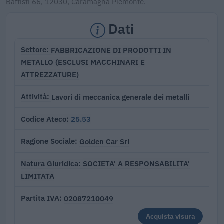
Battisti 66, 12030, Caramagna Piemonte.
Dati
FABBRICAZIONE DI PRODOTTI IN
Settore
METALLO (ESCLUSI MACCHINARI E
ATTREZZATURE)
Lavori di meccanica generale dei metalli
Attività
25.53
Codice Ateco
Golden Car Srl
Ragione Sociale
SOCIETA' A RESPONSABILITA'
Natura Giuridica
LIMITATA
02087210049
Partita IVA
Acquista visura