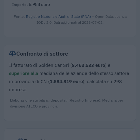
5.988 euro
Fonte:
Registro Nazionale Aiuti di Stato (RNA)
– Open Data, licenza
IODL 2.0. Dati aggiornati al 2026-07-02.
Confronto di settore
Il fatturato di Golden Car Srl (
8.463.533 euro
) è
superiore alla
mediana delle aziende dello stesso settore
in provincia di CN (
1.584.819 euro
), calcolata su 298
imprese.
Elaborazione sui bilanci depositati (Registro Imprese). Mediana per
divisione ATECO e provincia.