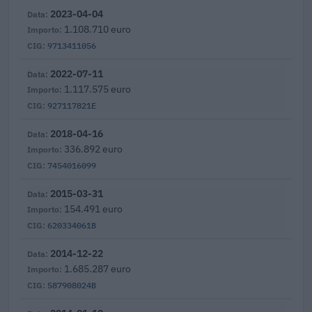
2023-04-04
1.108.710 euro
9713411056
2022-07-11
1.117.575 euro
927117821E
2018-04-16
336.892 euro
7454016099
2015-03-31
154.491 euro
620334061B
2014-12-22
1.685.287 euro
587908024B