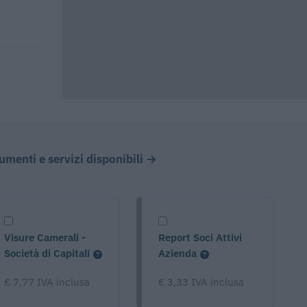
cumenti e servizi disponibili →
Visure Camerali -
Report Soci Attivi
Società di Capitali
Azienda
€ 7,77 IVA inclusa
€ 3,33 IVA inclusa