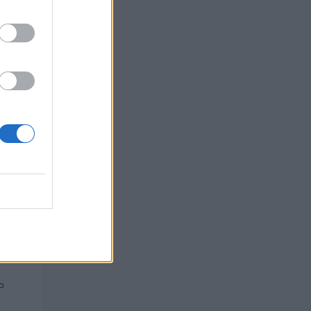
TO
 euro
euro
euro
euro
ro
o