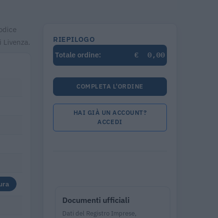
codice
RIEPILOGO
 Livenza.
€
0,00
Totale ordine:
COMPLETA L'ORDINE
HAI GIÀ UN ACCOUNT?
ACCEDI
ura
Documenti ufficiali
Dati del Registro Imprese,