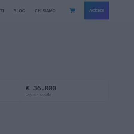
ACCEDI
ZI
BLOG
CHI SIAMO
€ 36.000
Capitale sociale