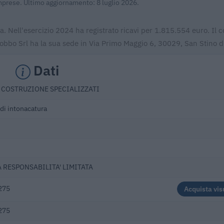
Imprese. Ultimo aggiornamento: 8 luglio 2026.
ra. Nell'esercizio 2024 ha registrato ricavi per 1.815.554 euro. Il 
bo Srl ha la sua sede in Via Primo Maggio 6, 30029, San Stino di
Dati
I COSTRUZIONE SPECIALIZZATI
i di intonacatura
A RESPONSABILITA' LIMITATA
275
Acquista vis
275