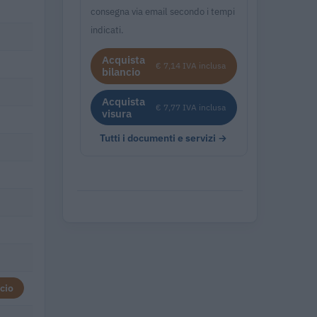
consegna via email secondo i tempi
indicati.
Acquista
€ 7,14 IVA inclusa
bilancio
Acquista
€ 7,77 IVA inclusa
visura
Tutti i documenti e servizi →
cio