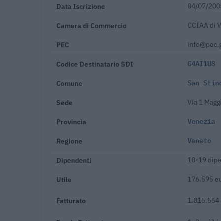
Data Iscrizione
04/07/200
Camera di Commercio
CCIAA di 
PEC
info@pec.g
Codice Destinatario SDI
G4AI1U8
Comune
San Stin
Sede
Via 1 Magg
Provincia
Venezia
Regione
Veneto
Dipendenti
10-19 dip
Utile
176.595 eu
Fatturato
1.815.554 