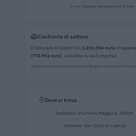
Fonte:
Registro Nazionale Aiuti di Stato
Confronto di settore
Il fatturato di Gobbo Srl (
1.815.554 euro
) è
superio
(
778.953 euro
), calcolata su 661 imprese.
Elaborazione sui bilanci depositati (Registro Imprese). Mediana
Dove si trova
Indirizzo:
Via Primo Maggio 6, 30029
Comune:
San Stino di Livenza