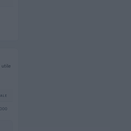
 utile
TALE
.000