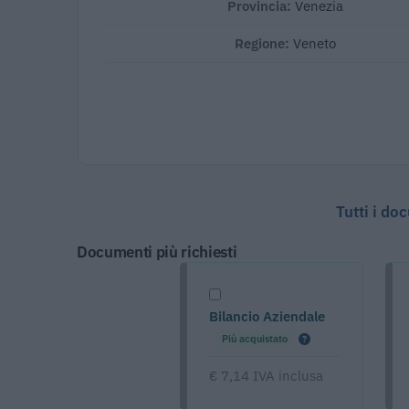
Provincia:
Venezia
Regione:
Veneto
Tutti i do
Documenti più richiesti
Bilancio Aziendale
Più acquistato
€ 7,14 IVA inclusa