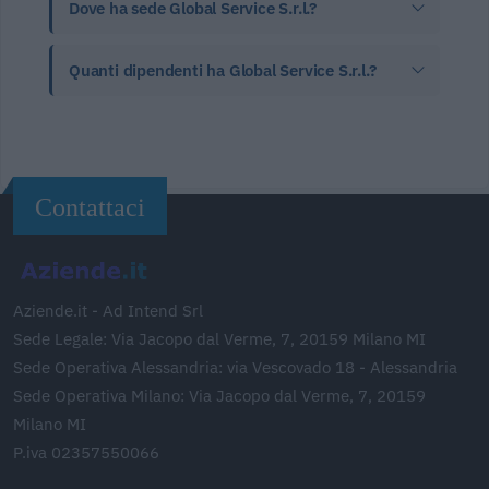
Dove ha sede Global Service S.r.l.?
Quanti dipendenti ha Global Service S.r.l.?
Contattaci
Aziende.it - Ad Intend Srl
Sede Legale: Via Jacopo dal Verme, 7, 20159 Milano MI
Sede Operativa Alessandria: via Vescovado 18 - Alessandria
Sede Operativa Milano: Via Jacopo dal Verme, 7, 20159
Milano MI
P.iva 02357550066