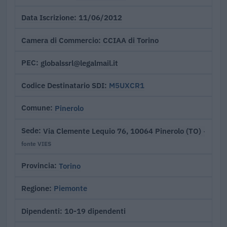
11/06/2012
Data Iscrizione
CCIAA di Torino
Camera di Commercio
globalssrl@legalmail.it
PEC
M5UXCR1
Codice Destinatario SDI
Pinerolo
Comune
Via Clemente Lequio 76, 10064 Pinerolo (TO)
Sede
·
fonte VIES
Torino
Provincia
Piemonte
Regione
10-19 dipendenti
Dipendenti