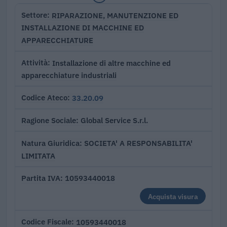
RIPARAZIONE, MANUTENZIONE ED
Settore
INSTALLAZIONE DI MACCHINE ED
APPARECCHIATURE
Installazione di altre macchine ed
Attività
apparecchiature industriali
33.20.09
Codice Ateco
Global Service S.r.l.
Ragione Sociale
SOCIETA' A RESPONSABILITA'
Natura Giuridica
LIMITATA
10593440018
Partita IVA
Acquista visura
10593440018
Codice Fiscale