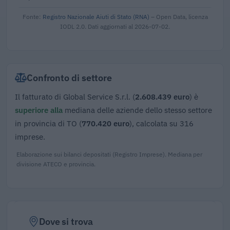
Fonte:
Registro Nazionale Aiuti di Stato (RNA)
– Open Data, licenza
IODL 2.0. Dati aggiornati al 2026-07-02.
Confronto di settore
Il fatturato di Global Service S.r.l. (
2.608.439 euro
) è
superiore alla
mediana delle aziende dello stesso settore
in provincia di TO (
770.420 euro
), calcolata su 316
imprese.
Elaborazione sui bilanci depositati (Registro Imprese). Mediana per
divisione ATECO e provincia.
Dove si trova