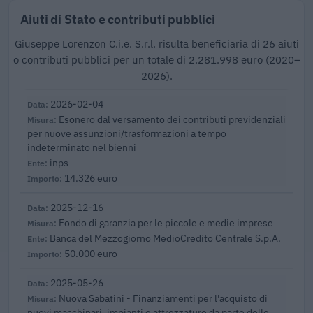
Aiuti di Stato e contributi pubblici
Giuseppe Lorenzon C.i.e. S.r.l. risulta beneficiaria di 26 aiuti
o contributi pubblici per un totale di 2.281.998 euro (2020–
2026).
2026-02-04
Esonero dal versamento dei contributi previdenziali
per nuove assunzioni/trasformazioni a tempo
indeterminato nel bienni
inps
14.326 euro
2025-12-16
Fondo di garanzia per le piccole e medie imprese
Banca del Mezzogiorno MedioCredito Centrale S.p.A.
50.000 euro
2025-05-26
Nuova Sabatini - Finanziamenti per l'acquisto di
nuovi macchinari, impianti e attrezzature da parte delle