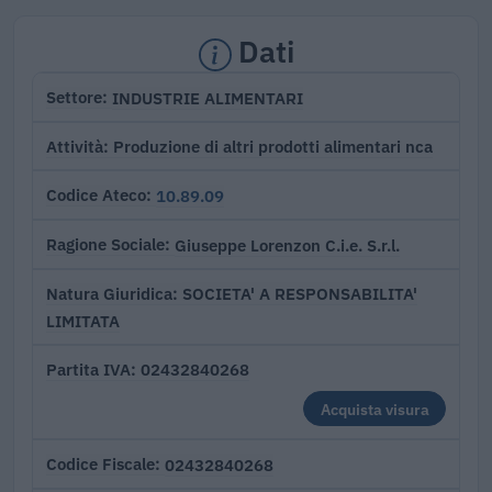
Dati
INDUSTRIE ALIMENTARI
Settore
Produzione di altri prodotti alimentari nca
Attività
10.89.09
Codice Ateco
Giuseppe Lorenzon C.i.e. S.r.l.
Ragione Sociale
SOCIETA' A RESPONSABILITA'
Natura Giuridica
LIMITATA
02432840268
Partita IVA
Acquista visura
02432840268
Codice Fiscale