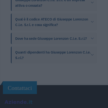
attiva o cessata?
Qual è il codice ATECO di Giuseppe Lorenzon
C.i.e. S.r.l. e cosa significa?
Dove ha sede Giuseppe Lorenzon C.i.e. S.r.l.?
Quanti dipendenti ha Giuseppe Lorenzon C.i.e.
S.r.l.?
Contattaci