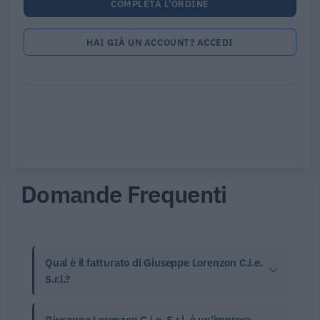
COMPLETA L'ORDINE
HAI GIÀ UN ACCOUNT? ACCEDI
Domande Frequenti
Qual è il fatturato di Giuseppe Lorenzon C.i.e.
S.r.l.?
Giuseppe Lorenzon C.i.e. S.r.l. è un'impresa