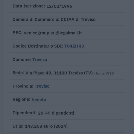
12/02/1996
Data Iscrizione
CCIAA di Treviso
Camera di Commercio
venicegroup.srl@legalmail.it
PEC
T04ZHR3
Codice Destinatario SDI
Treviso
Comune
Via Piave 49, 31100 Treviso (TV)
Sede
· fonte VIES
Treviso
Provincia
Veneto
Regione
20-49 dipendenti
Dipendenti
143.258 euro (2024)
Utile