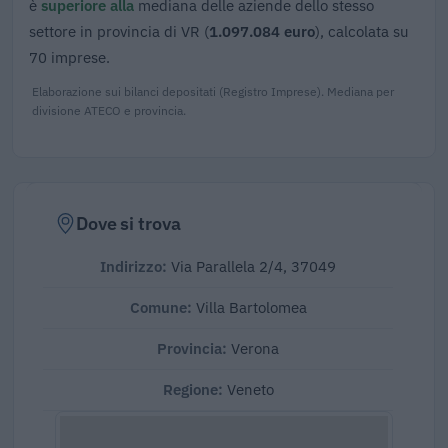
è
superiore alla
mediana delle aziende dello stesso
settore in provincia di VR (
1.097.084 euro
), calcolata su
70 imprese.
Elaborazione sui bilanci depositati (Registro Imprese). Mediana per
divisione ATECO e provincia.
Dove si trova
Indirizzo:
Via Parallela 2/4, 37049
Comune:
Villa Bartolomea
Provincia:
Verona
Regione:
Veneto