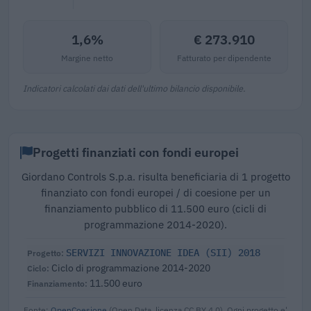
1,6%
€ 273.910
Margine netto
Fatturato per dipendente
Indicatori calcolati dai dati dell'ultimo bilancio disponibile.
Progetti finanziati con fondi europei
Giordano Controls S.p.a. risulta beneficiaria di 1 progetto
finanziato con fondi europei / di coesione per un
finanziamento pubblico di 11.500 euro (cicli di
programmazione 2014-2020).
SERVIZI INNOVAZIONE IDEA (SII) 2018
Ciclo di programmazione 2014-2020
11.500 euro
Fonte:
OpenCoesione
(Open Data, licenza CC BY 4.0). Ogni progetto e'