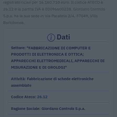
registrato ricavi per 16.160.710 euro. Il codice ATECO è
26.12 e la partita IVA è 03096600238. Giordano Controls
S.p.a. ha la sua sede in Via Parallela 2/4, 37049, Villa
Bartolomea.
Dati
"FABBRICAZIONE DI COMPUTER E
Settore
PRODOTTI DI ELETTRONICA E OTTICA;
APPARECCHI ELETTROMEDICALI, APPARECCHI DI
MISURAZIONE E DI OROLOGI"
Fabbricazione di schede elettroniche
Attività
assemblate
26.12
Codice Ateco
Giordano Controls S.p.a.
Ragione Sociale