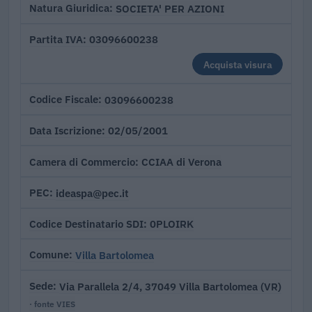
SOCIETA' PER AZIONI
Natura Giuridica
03096600238
Partita IVA
Acquista visura
03096600238
Codice Fiscale
02/05/2001
Data Iscrizione
CCIAA di Verona
Camera di Commercio
ideaspa@pec.it
PEC
0PLOIRK
Codice Destinatario SDI
Villa Bartolomea
Comune
Via Parallela 2/4, 37049 Villa Bartolomea (VR)
Sede
· fonte VIES