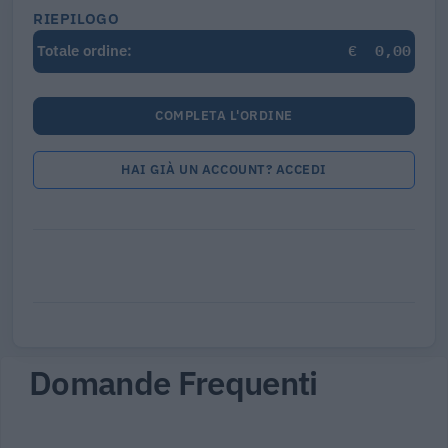
RIEPILOGO
€
0,00
Totale ordine:
COMPLETA L'ORDINE
HAI GIÀ UN ACCOUNT? ACCEDI
Domande Frequenti