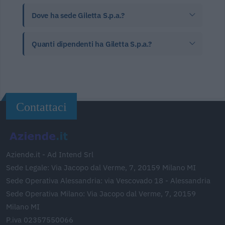
Dove ha sede Giletta S.p.a.?
Quanti dipendenti ha Giletta S.p.a.?
Contattaci
Aziende.it - Ad Intend Srl
Sede Legale: Via Jacopo dal Verme, 7, 20159 Milano MI
Sede Operativa Alessandria: via Vescovado 18 - Alessandria
Sede Operativa Milano: Via Jacopo dal Verme, 7, 20159
Milano MI
P.iva 02357550066