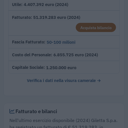
4.407.392 euro (2024)
Utile
51.319.283 euro (2024)
Fatturato
Acquista bilancio
50-100 milioni
Fascia Fatturato
6.855.725 euro (2024)
Costo del Personale
1.250.000 euro
Capitale Sociale
Verifica i dati nella visura camerale →
Fatturato e bilanci
Nell'ultimo esercizio disponibile (2024) Giletta S.p.a.
ha registrato un fatturato di € 51.319.283, in