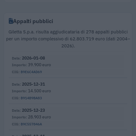
Appalti pubblici
Giletta S.p.a. risulta aggiudicataria di 278 appalti pubblici
per un importo complessivo di 62.803.719 euro (dati 2004–
2026).
2026-01-08
39.900 euro
B9E6C4AD69
2025-12-31
14.500 euro
B914B9BA83
2025-12-23
28.903 euro
B9C557846A