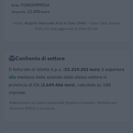
FONDIMPRESA
12.800 euro
Fonte:
Registro Nazionale Aiuti di Stato (RNA)
– Open Data, licenza
IODL 2.0. Dati aggiornati al 2026-07-02.
Confronto di settore
Il fatturato di Giletta S.p.a. (
51.319.283 euro
) è
superiore
alla
mediana delle aziende dello stesso settore in
provincia di CN (
2.649.466 euro
), calcolata su 188
imprese.
Elaborazione sui bilanci depositati (Registro Imprese). Mediana per
divisione ATECO e provincia.