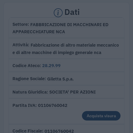
Dati
FABBRICAZIONE DI MACCHINARI ED
Settore
APPARECCHIATURE NCA
Fabbricazione di altro materiale meccanico
Attività
e di altre macchine di impiego generale nca
28.29.99
Codice Ateco
Giletta S.p.a.
Ragione Sociale
SOCIETA' PER AZIONI
Natura Giuridica
01106760042
Partita IVA
Acquista visura
01106760042
Codice Fiscale