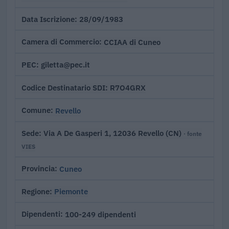
28/09/1983
Data Iscrizione
CCIAA di Cuneo
Camera di Commercio
giletta@pec.it
PEC
R7O4GRX
Codice Destinatario SDI
Revello
Comune
Via A De Gasperi 1, 12036 Revello (CN)
Sede
· fonte
VIES
Cuneo
Provincia
Piemonte
Regione
100-249 dipendenti
Dipendenti