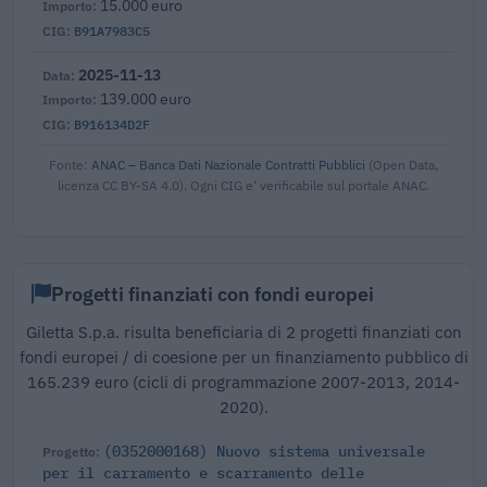
15.000 euro
B91A7983C5
2025-11-13
139.000 euro
B916134D2F
Fonte:
ANAC – Banca Dati Nazionale Contratti Pubblici
(Open Data,
licenza CC BY-SA 4.0). Ogni CIG e' verificabile sul portale ANAC.
Progetti finanziati con fondi europei
Giletta S.p.a. risulta beneficiaria di 2 progetti finanziati con
fondi europei / di coesione per un finanziamento pubblico di
165.239 euro (cicli di programmazione 2007-2013, 2014-
2020).
(0352000168) Nuovo sistema universale
per il carramento e scarramento delle