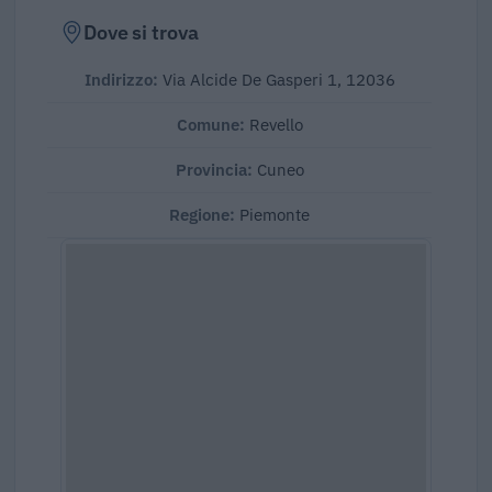
Dove si trova
Indirizzo:
Via Alcide De Gasperi 1, 12036
Comune:
Revello
Provincia:
Cuneo
Regione:
Piemonte