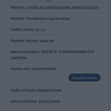
LAVORI DI COSTRUZIONE SPECIALIZZATI
Settore
Trivellazioni e perforazioni
Attività
43.13
Codice Ateco
Geob Srl
Ragione Sociale
SOCIETA' A RESPONSABILITA'
Natura Giuridica
LIMITATA
02604970984
Partita IVA
Acquista visura
02604970984
Codice Fiscale
10/02/2005
Data Iscrizione