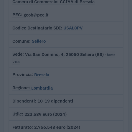
CCIAA di Brescia
Camera di Commercio
geob@pec.it
PEC
USAL8PV
Codice Destinatario SDI
Sellero
Comune
Via San Donnino, 4, 25050 Sellero (BS)
Sede
· fonte
VIES
Brescia
Provincia
Lombardia
Regione
10-19 dipendenti
Dipendenti
223.589 euro (2024)
Utile
2.756.548 euro (2024)
Fatturato