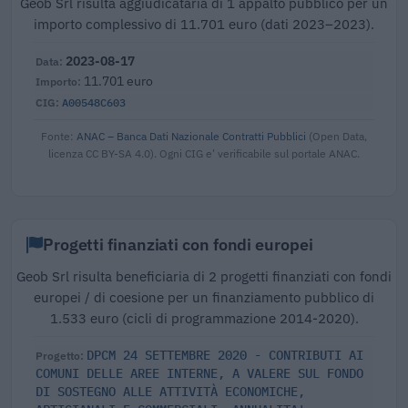
Geob Srl risulta aggiudicataria di 1 appalto pubblico per un
importo complessivo di 11.701 euro (dati 2023–2023).
2023-08-17
11.701 euro
A00548C603
Fonte:
ANAC – Banca Dati Nazionale Contratti Pubblici
(Open Data,
licenza CC BY-SA 4.0). Ogni CIG e' verificabile sul portale ANAC.
Progetti finanziati con fondi europei
Geob Srl risulta beneficiaria di 2 progetti finanziati con fondi
europei / di coesione per un finanziamento pubblico di
1.533 euro (cicli di programmazione 2014-2020).
DPCM 24 SETTEMBRE 2020 - CONTRIBUTI AI
COMUNI DELLE AREE INTERNE, A VALERE SUL FONDO
DI SOSTEGNO ALLE ATTIVITÀ ECONOMICHE,