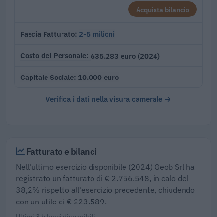
Acquista bilancio
2-5 milioni
Fascia Fatturato
635.283 euro (2024)
Costo del Personale
10.000 euro
Capitale Sociale
Verifica i dati nella visura camerale →
Fatturato e bilanci
Nell'ultimo esercizio disponibile (2024) Geob Srl ha
registrato un fatturato di € 2.756.548, in calo del
38,2% rispetto all'esercizio precedente, chiudendo
con un utile di € 223.589.
Ultimi 3 bilanci disponibili.