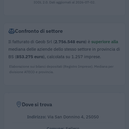
IODL 2.0. Dati aggiornati al 2026-07-02.
Confronto di settore
Il fatturato di Geob Srl (
2.756.548 euro
) è
superiore alla
mediana delle aziende dello stesso settore in provincia di
BS (
853.275 euro
), calcolata su 1.257 imprese.
Elaborazione sui bilanci depositati (Registro Imprese). Mediana per
divisione ATECO e provincia.
Dove si trova
Indirizzo:
Via San Donnino 4, 25050
Comune:
Sellero