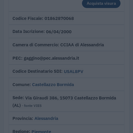
Acquista visura
01862870068
Codice Fiscale
06/04/2000
Data Iscrizione
CCIAA di Alessandria
Camera di Commercio
gaggino@pec.alessandria.it
PEC
USAL8PV
Codice Destinatario SDI
Castellazzo Bormida
Comune
Via Giraudi 386, 15073 Castellazzo Bormida
Sede
(AL)
· fonte VIES
Alessandria
Provincia
Piemonte
Regione