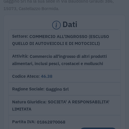
Gaggino Srl ha la sua sede in Via Baudolino Giraudi 386,
15073, Castellazzo Bormida.
Dati
COMMERCIO ALL'INGROSSO (ESCLUSO
Settore
QUELLO DI AUTOVEICOLI E DI MOTOCICLI)
Commercio all'ingrosso di altri prodotti
Attività
alimentari, inclusi pesci, crostacei e molluschi
46.38
Codice Ateco
Gaggino Srl
Ragione Sociale
SOCIETA' A RESPONSABILITA'
Natura Giuridica
LIMITATA
01862870068
Partita IVA