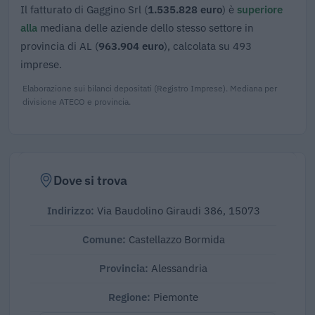
Il fatturato di Gaggino Srl (
1.535.828 euro
) è
superiore
alla
mediana delle aziende dello stesso settore in
provincia di AL (
963.904 euro
), calcolata su 493
imprese.
Elaborazione sui bilanci depositati (Registro Imprese). Mediana per
divisione ATECO e provincia.
Dove si trova
Indirizzo:
Via Baudolino Giraudi 386, 15073
Comune:
Castellazzo Bormida
Provincia:
Alessandria
Regione:
Piemonte