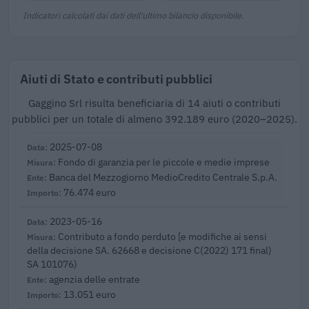
Indicatori calcolati dai dati dell'ultimo bilancio disponibile.
Aiuti di Stato e contributi pubblici
Gaggino Srl risulta beneficiaria di 14 aiuti o contributi
pubblici per un totale di almeno 392.189 euro (2020–2025).
2025-07-08
Fondo di garanzia per le piccole e medie imprese
Banca del Mezzogiorno MedioCredito Centrale S.p.A.
76.474 euro
2023-05-16
Contributo a fondo perduto [e modifiche ai sensi
della decisione SA. 62668 e decisione C(2022) 171 final)
SA 101076)
agenzia delle entrate
13.051 euro