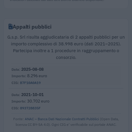
Appalti pubblici
G.s.p. Srl risulta aggiudicataria di 2 appalti pubblici per un
importo complessivo di 38.998 euro (dati 2021–2025).
Partecipa inoltre a 1 procedure in raggruppamento o
consorzio.
2025-08-08
8.296 euro
B7F10A0A19
2021-10-01
30.702 euro
893728835F
Fonte:
ANAC – Banca Dati Nazionale Contratti Pubblici
(Open Data,
licenza CC BY-SA 4.0). Ogni CIG e' verificabile sul portale ANAC.