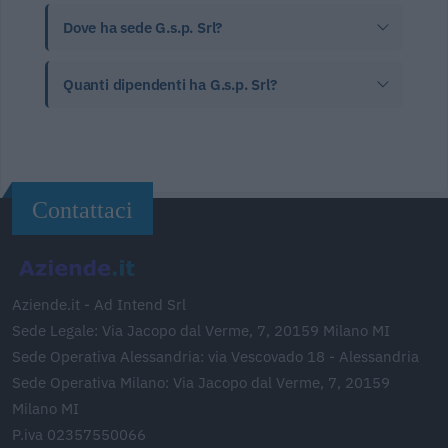
Dove ha sede G.s.p. Srl?
Quanti dipendenti ha G.s.p. Srl?
Contattaci
Aziende.it - Ad Intend Srl
Sede Legale: Via Jacopo dal Verme, 7, 20159 Milano MI
Sede Operativa Alessandria: via Vescovado 18 - Alessandria
Sede Operativa Milano: Via Jacopo dal Verme, 7, 20159
Milano MI
P.iva 02357550066