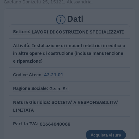
Gaetano Donizetti 25, 15121, Alessandria.
Dati
LAVORI DI COSTRUZIONE SPECIALIZZATI
Settore
Installazione di impianti elettrici in edifici o
Attività
in altre opere di costruzione (inclusa manutenzione
e riparazione)
43.21.01
Codice Ateco
G.s.p. Srl
Ragione Sociale
SOCIETA' A RESPONSABILITA'
Natura Giuridica
LIMITATA
01664040068
Partita IVA
Acquista visura