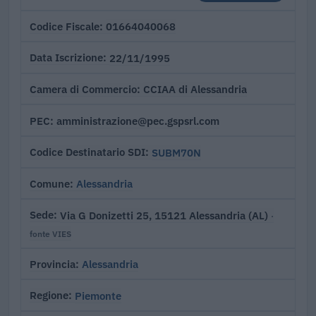
01664040068
Codice Fiscale
22/11/1995
Data Iscrizione
CCIAA di Alessandria
Camera di Commercio
amministrazione@pec.gspsrl.com
PEC
SUBM70N
Codice Destinatario SDI
Alessandria
Comune
Via G Donizetti 25, 15121 Alessandria (AL)
Sede
·
fonte VIES
Alessandria
Provincia
Piemonte
Regione