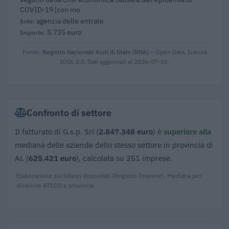
COVID-19 [con mo
agenzia delle entrate
5.735 euro
Fonte:
Registro Nazionale Aiuti di Stato (RNA)
– Open Data, licenza
IODL 2.0. Dati aggiornati al 2026-07-02.
Confronto di settore
Il fatturato di G.s.p. Srl (
2.847.348 euro
) è
superiore alla
mediana delle aziende dello stesso settore in provincia di
AL (
625.421 euro
), calcolata su 251 imprese.
Elaborazione sui bilanci depositati (Registro Imprese). Mediana per
divisione ATECO e provincia.