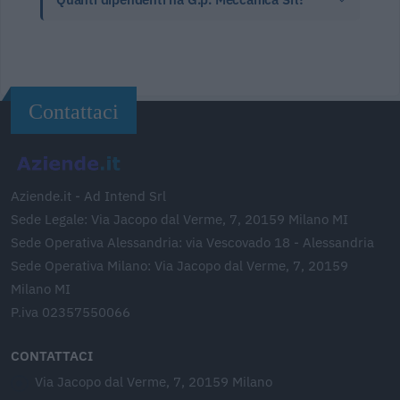
Contattaci
Aziende.it - Ad Intend Srl
Sede Legale: Via Jacopo dal Verme, 7, 20159 Milano MI
Sede Operativa Alessandria: via Vescovado 18 - Alessandria
Sede Operativa Milano: Via Jacopo dal Verme, 7, 20159
Milano MI
P.iva 02357550066
CONTATTACI
Via Jacopo dal Verme, 7, 20159 Milano