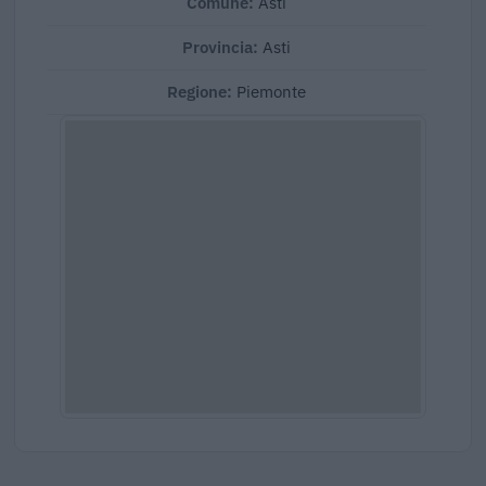
Comune:
Asti
Provincia:
Asti
Regione:
Piemonte