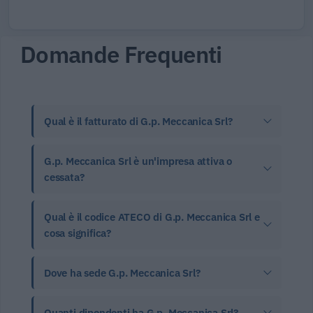
Domande Frequenti
Qual è il fatturato di G.p. Meccanica Srl?
G.p. Meccanica Srl è un'impresa attiva o
cessata?
Qual è il codice ATECO di G.p. Meccanica Srl e
cosa significa?
Dove ha sede G.p. Meccanica Srl?
Quanti dipendenti ha G.p. Meccanica Srl?