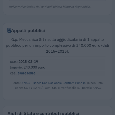
Indicatori calcolati dai dati dell'ultimo bilancio disponibile.
Appalti pubblici
G.p. Meccanica Srl risulta aggiudicataria di 1 appalto
pubblico per un importo complessivo di 240.000 euro (dati
2015–2015).
2015-03-19
240.000 euro
5989890598
Fonte:
ANAC – Banca Dati Nazionale Contratti Pubblici
(Open Data,
licenza CC BY-SA 4.0). Ogni CIG e' verificabile sul portale ANAC.
Aiuti di Stato e contributi pubblici