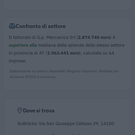
Confronto di settore
Il fatturato di G.p. Meccanica Srl (
2.874.740 euro
) è
superiore alla
mediana delle aziende dello stesso settore
in provincia di AT (
1.963.441 euro
), calcolata su 64
imprese.
Elaborazione sui bilanci depositati (Registro Imprese). Mediana per
divisione ATECO e provincia.
Dove si trova
Indirizzo:
Via San Giuseppe Cafasso 29, 14100