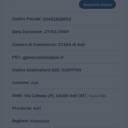
Acquista visura
01451820052
Codice Fiscale
27/01/2009
Data Iscrizione
CCIAA di Asti
Camera di Commercio
gpmeccanica@pec.it
PEC
SUBM70N
Codice Destinatario SDI
Asti
Comune
Via Cafasso 29, 14100 Asti (AT)
Sede
· fonte VIES
Asti
Provincia
Piemonte
Regione