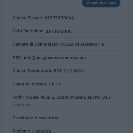
Acquista visura
01879170064
Codice Fiscale
16/06/2000
Data Iscrizione
CCIAA di Alessandria
Camera di Commercio
info@pec.gbsinstruments.com
PEC
SUBM70N
Codice Destinatario SDI
Morano sul Po
Comune
Via Dei Mille 5, 15025 Morano Sul Po (AL)
Sede
·
fonte VIES
Alessandria
Provincia
Piemonte
Regione