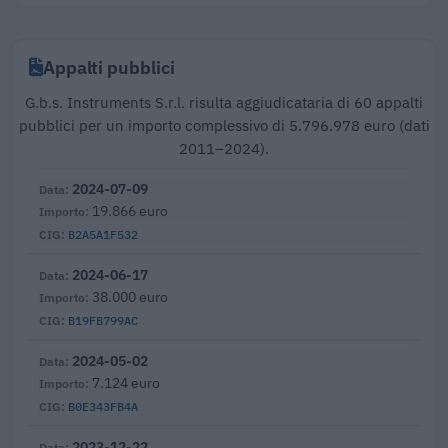
Appalti pubblici
G.b.s. Instruments S.r.l. risulta aggiudicataria di 60 appalti
pubblici per un importo complessivo di 5.796.978 euro (dati
2011–2024).
2024-07-09
19.866 euro
B2A5A1F532
2024-06-17
38.000 euro
B19FB799AC
2024-05-02
7.124 euro
B0E343FB4A
2023-12-22