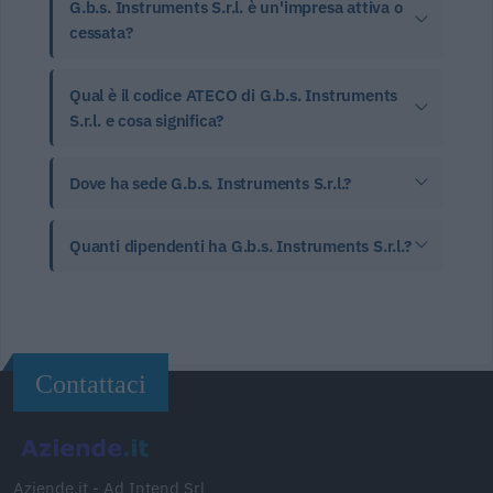
G.b.s. Instruments S.r.l. è un'impresa attiva o
cessata?
Qual è il codice ATECO di G.b.s. Instruments
S.r.l. e cosa significa?
Dove ha sede G.b.s. Instruments S.r.l.?
Quanti dipendenti ha G.b.s. Instruments S.r.l.?
Contattaci
Aziende.it - Ad Intend Srl