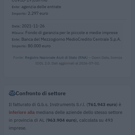
agenzia delle entrate
2.297 euro
2021-11-26
Fondo di garanzia per le piccole e medie imprese
Banca del Mezzogiorno MedioCredito Centrale S.p.A.
80.000 euro
Fonte:
Registro Nazionale Aiuti di Stato (RNA)
– Open Data, licenza
IODL 2.0. Dati aggiornati al 2026-07-02.
Confronto di settore
Il fatturato di G.b.s. Instruments S.r.l. (
761.943 euro
) è
inferiore alla
mediana delle aziende dello stesso settore
in provincia di AL (
963.904 euro
), calcolata su 493
imprese.