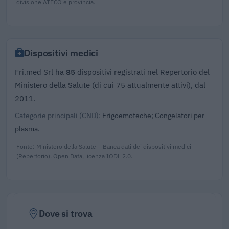
divisione ATECO e provincia.
Dispositivi medici
Fri.med Srl ha
85
dispositivi registrati nel Repertorio del
Ministero della Salute (di cui 75 attualmente attivi), dal
2011.
Categorie principali (CND):
Frigoemoteche; Congelatori per
plasma.
Fonte: Ministero della Salute – Banca dati dei dispositivi medici
(Repertorio). Open Data, licenza IODL 2.0.
Dove si trova