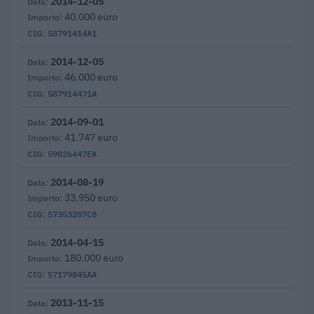
2014-12-05
40.000 euro
58791414A1
2014-12-05
46.000 euro
587914471A
2014-09-01
41.747 euro
59026447EA
2014-08-19
33.950 euro
57353207C8
2014-04-15
180.000 euro
57179845AA
2013-11-15