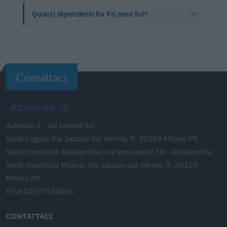
Quanti dipendenti ha Fri.med Srl?
Contattaci
Aziende.it - Ad Intend Srl
Sede Legale: Via Jacopo dal Verme, 7, 20159 Milano MI
Sede Operativa Alessandria: via Vescovado 18 - Alessandria
Sede Operativa Milano: Via Jacopo dal Verme, 7, 20159
Milano MI
P.iva 02357550066
CONTATTACI