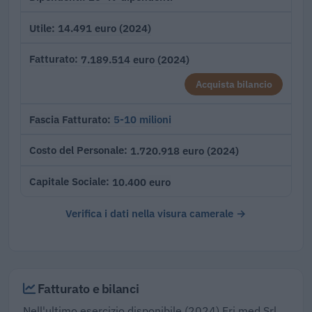
14.491 euro (2024)
Utile
7.189.514 euro (2024)
Fatturato
Acquista bilancio
5-10 milioni
Fascia Fatturato
1.720.918 euro (2024)
Costo del Personale
10.400 euro
Capitale Sociale
Verifica i dati nella visura camerale →
Fatturato e bilanci
Nell'ultimo esercizio disponibile (2024) Fri.med Srl