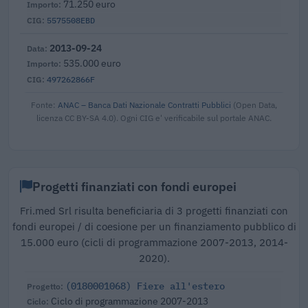
71.250 euro
5575508EBD
2013-09-24
535.000 euro
497262866F
Fonte:
ANAC – Banca Dati Nazionale Contratti Pubblici
(Open Data,
licenza CC BY-SA 4.0). Ogni CIG e' verificabile sul portale ANAC.
Progetti finanziati con fondi europei
Fri.med Srl risulta beneficiaria di 3 progetti finanziati con
fondi europei / di coesione per un finanziamento pubblico di
15.000 euro (cicli di programmazione 2007-2013, 2014-
2020).
(0180001068) Fiere all'estero
Ciclo di programmazione 2007-2013