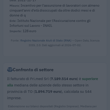
Incentivo per l'assunzione di lavoratori con almeno
cinquant'anni d'età disoccupati da oltre dodici mesi e di
donne di q
Istituto Nazionale per l'Assicurazione contro gli
Infortuni sul Lavoro - INAIL
128 euro
Fonte:
Registro Nazionale Aiuti di Stato (RNA)
– Open Data, licenza
IODL 2.0. Dati aggiornati al 2026-07-02.
Confronto di settore
Il fatturato di Fri.med Srl (
7.189.514 euro
) è
superiore
alla
mediana delle aziende dello stesso settore in
provincia di TO (
1.894.719 euro
), calcolata su 544
imprese.
Elaborazione sui bilanci depositati (Registro Imprese). Mediana per