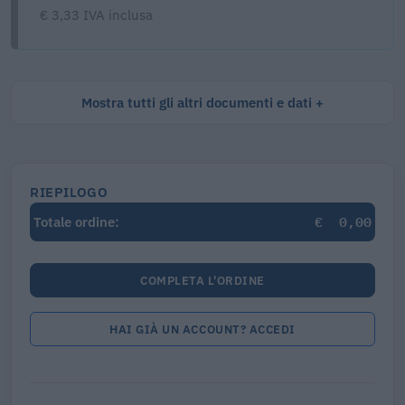
€ 3,33 IVA inclusa
Mostra tutti gli altri documenti e dati
RIEPILOGO
€
0,00
Totale ordine:
COMPLETA L'ORDINE
HAI GIÀ UN ACCOUNT? ACCEDI