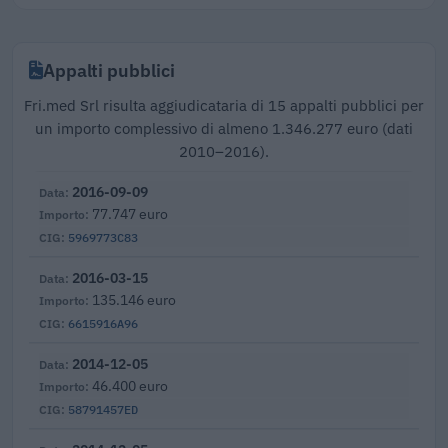
Appalti pubblici
Fri.med Srl risulta aggiudicataria di 15 appalti pubblici per
un importo complessivo di almeno 1.346.277 euro (dati
2010–2016).
2016-09-09
77.747 euro
5969773C83
2016-03-15
135.146 euro
6615916A96
2014-12-05
46.400 euro
58791457ED