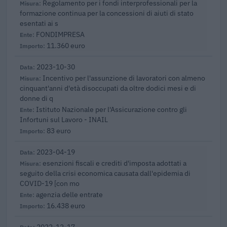
Regolamento per i fondi interprofessionali per la
formazione continua per la concessioni di aiuti di stato
esentati ai s
FONDIMPRESA
11.360 euro
2023-10-30
Incentivo per l'assunzione di lavoratori con almeno
cinquant'anni d'età disoccupati da oltre dodici mesi e di
donne di q
Istituto Nazionale per l'Assicurazione contro gli
Infortuni sul Lavoro - INAIL
83 euro
2023-04-19
esenzioni fiscali e crediti d'imposta adottati a
seguito della crisi economica causata dall'epidemia di
COVID-19 [con mo
agenzia delle entrate
16.438 euro
2022-12-17