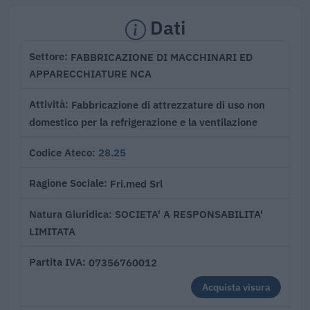
Dati
FABBRICAZIONE DI MACCHINARI ED
Settore
APPARECCHIATURE NCA
Fabbricazione di attrezzature di uso non
Attività
domestico per la refrigerazione e la ventilazione
28.25
Codice Ateco
Fri.med Srl
Ragione Sociale
SOCIETA' A RESPONSABILITA'
Natura Giuridica
LIMITATA
07356760012
Partita IVA
Acquista visura