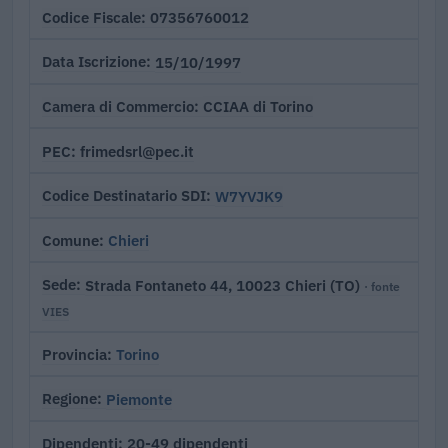
07356760012
Codice Fiscale
15/10/1997
Data Iscrizione
CCIAA di Torino
Camera di Commercio
frimedsrl@pec.it
PEC
W7YVJK9
Codice Destinatario SDI
Chieri
Comune
Strada Fontaneto 44, 10023 Chieri (TO)
Sede
· fonte
VIES
Torino
Provincia
Piemonte
Regione
20-49 dipendenti
Dipendenti