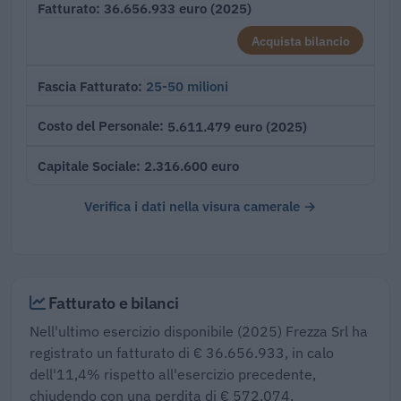
36.656.933 euro (2025)
Fatturato
Acquista bilancio
25-50 milioni
Fascia Fatturato
5.611.479 euro (2025)
Costo del Personale
2.316.600 euro
Capitale Sociale
Verifica i dati nella visura camerale →
Fatturato e bilanci
Nell'ultimo esercizio disponibile (2025) Frezza Srl ha
registrato un fatturato di € 36.656.933, in calo
dell'11,4% rispetto all'esercizio precedente,
chiudendo con una perdita di € 572.074.