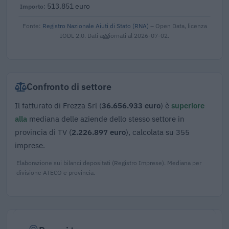
513.851 euro
Fonte:
Registro Nazionale Aiuti di Stato (RNA)
– Open Data, licenza
IODL 2.0. Dati aggiornati al 2026-07-02.
Confronto di settore
Il fatturato di Frezza Srl (
36.656.933 euro
) è
superiore
alla
mediana delle aziende dello stesso settore in
provincia di TV (
2.226.897 euro
), calcolata su 355
imprese.
Elaborazione sui bilanci depositati (Registro Imprese). Mediana per
divisione ATECO e provincia.