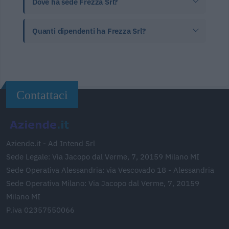
Dove ha sede Frezza Srl?
Quanti dipendenti ha Frezza Srl?
Contattaci
Aziende.it - Ad Intend Srl
Sede Legale: Via Jacopo dal Verme, 7, 20159 Milano MI
Sede Operativa Alessandria: via Vescovado 18 - Alessandria
Sede Operativa Milano: Via Jacopo dal Verme, 7, 20159
Milano MI
P.iva 02357550066