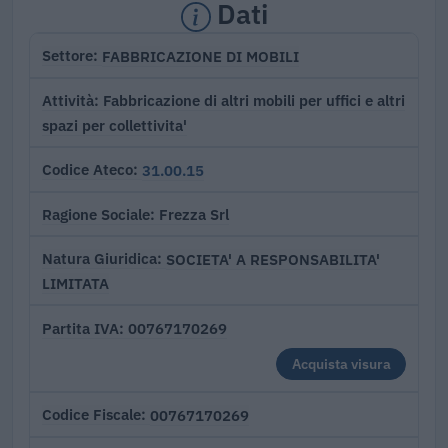
Dati
FABBRICAZIONE DI MOBILI
Settore
Fabbricazione di altri mobili per uffici e altri
Attività
spazi per collettivita'
31.00.15
Codice Ateco
Frezza Srl
Ragione Sociale
SOCIETA' A RESPONSABILITA'
Natura Giuridica
LIMITATA
00767170269
Partita IVA
Acquista visura
00767170269
Codice Fiscale