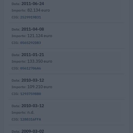
2011-06-24
82.134 euro
2529919B31
2011-04-08
121.124 euro
0565292DB3
2011-01-21
133.350 euro
05612706A6
2010-03-12
109.210 euro
1293759BB0
2010-03-12
n.d.
1288316FFA
2009-03-02