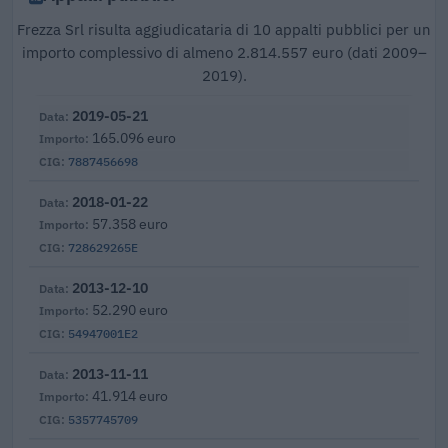
Frezza Srl risulta aggiudicataria di 10 appalti pubblici per un
importo complessivo di almeno 2.814.557 euro (dati 2009–
2019).
2019-05-21
165.096 euro
7887456698
2018-01-22
57.358 euro
728629265E
2013-12-10
52.290 euro
54947001E2
2013-11-11
41.914 euro
5357745709