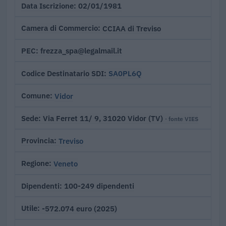
02/01/1981
Data Iscrizione
CCIAA di Treviso
Camera di Commercio
frezza_spa@legalmail.it
PEC
SA0PL6Q
Codice Destinatario SDI
Vidor
Comune
Via Ferret 11/ 9, 31020 Vidor (TV)
Sede
· fonte VIES
Treviso
Provincia
Veneto
Regione
100-249 dipendenti
Dipendenti
-572.074 euro (2025)
Utile