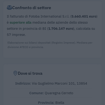
Confronto di settore
Il fatturato di Fotoba International S.r.l. (
5.660.401 euro
)
è
superiore alla
mediana delle aziende dello stesso
settore in provincia di BI (
1.706.147 euro
), calcolata su
57 imprese.
Elaborazione sui bilanci depositati (Registro Imprese). Mediana per
divisione ATECO e provincia.
Dove si trova
Indirizzo:
Via Guglielmo Marconi 101, 13854
Comune:
Quaregna Cerreto
Provincia:
Biella