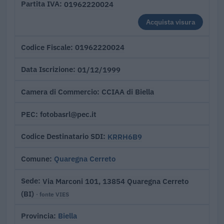
01962220024
Partita IVA
Acquista visura
01962220024
Codice Fiscale
01/12/1999
Data Iscrizione
CCIAA di Biella
Camera di Commercio
fotobasrl@pec.it
PEC
KRRH6B9
Codice Destinatario SDI
Quaregna Cerreto
Comune
Via Marconi 101, 13854 Quaregna Cerreto
Sede
(BI)
· fonte VIES
Biella
Provincia