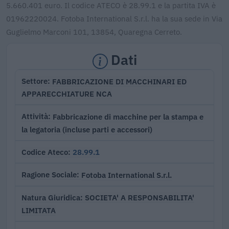
5.660.401 euro. Il codice ATECO è 28.99.1 e la partita IVA è
01962220024. Fotoba International S.r.l. ha la sua sede in Via
Guglielmo Marconi 101, 13854, Quaregna Cerreto.
Dati
FABBRICAZIONE DI MACCHINARI ED
Settore
APPARECCHIATURE NCA
Fabbricazione di macchine per la stampa e
Attività
la legatoria (incluse parti e accessori)
28.99.1
Codice Ateco
Fotoba International S.r.l.
Ragione Sociale
SOCIETA' A RESPONSABILITA'
Natura Giuridica
LIMITATA