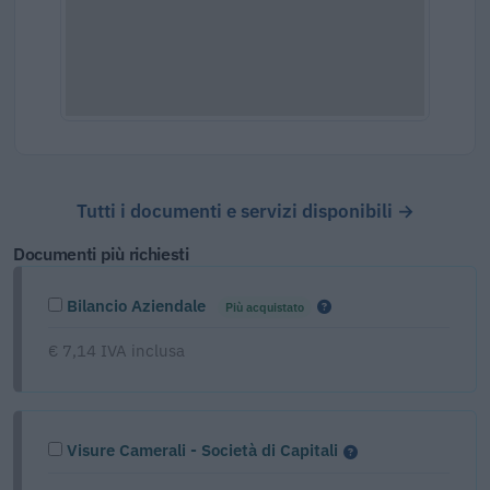
Tutti i documenti e servizi disponibili →
Documenti più richiesti
Bilancio Aziendale
Più acquistato
€ 7,14 IVA inclusa
Visure Camerali - Società di Capitali