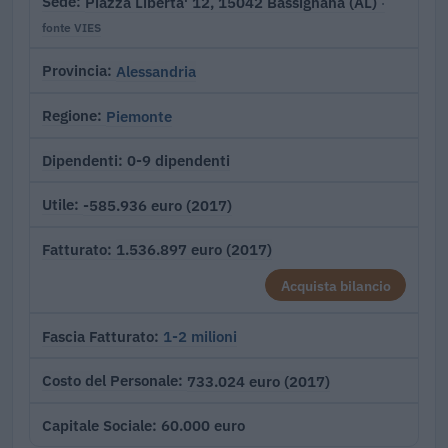
Piazza Liberta' 12, 15042 Bassignana (AL)
Sede
·
fonte VIES
Alessandria
Provincia
Piemonte
Regione
0-9 dipendenti
Dipendenti
-585.936 euro (2017)
Utile
1.536.897 euro (2017)
Fatturato
Acquista bilancio
1-2 milioni
Fascia Fatturato
733.024 euro (2017)
Costo del Personale
60.000 euro
Capitale Sociale