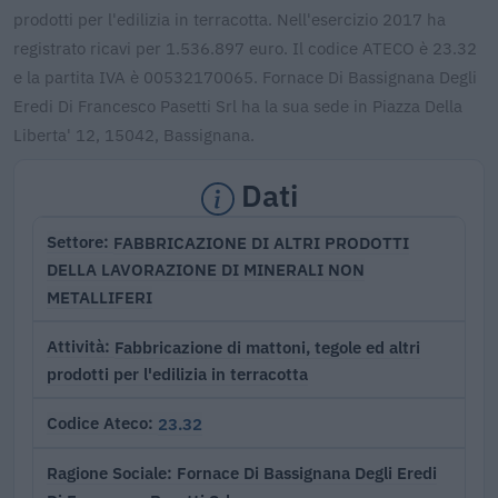
prodotti per l'edilizia in terracotta. Nell'esercizio 2017 ha
registrato ricavi per 1.536.897 euro. Il codice ATECO è 23.32
e la partita IVA è 00532170065. Fornace Di Bassignana Degli
Eredi Di Francesco Pasetti Srl ha la sua sede in Piazza Della
Liberta' 12, 15042, Bassignana.
Dati
FABBRICAZIONE DI ALTRI PRODOTTI
Settore
DELLA LAVORAZIONE DI MINERALI NON
METALLIFERI
Fabbricazione di mattoni, tegole ed altri
Attività
prodotti per l'edilizia in terracotta
23.32
Codice Ateco
Fornace Di Bassignana Degli Eredi
Ragione Sociale