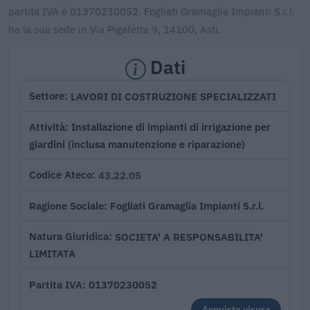
partita IVA è 01370230052. Fogliati Gramaglia Impianti S.r.l.
ha la sua sede in Via Pigafetta 9, 14100, Asti.
Dati
LAVORI DI COSTRUZIONE SPECIALIZZATI
Settore
Installazione di impianti di irrigazione per
Attività
giardini (inclusa manutenzione e riparazione)
43.22.05
Codice Ateco
Fogliati Gramaglia Impianti S.r.l.
Ragione Sociale
SOCIETA' A RESPONSABILITA'
Natura Giuridica
LIMITATA
01370230052
Partita IVA
Acquista visura