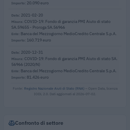
20.090 euro
2021-02-20
COVID-19: Fondo di garanzia PMI Aiuto di stato
SA.59655 - Proroga SA.56966
Banca del Mezzogiorno MedioCredito Centrale S.p.A.
160.719 euro
2020-12-31
COVID-19: Fondo di garanzia PMI Aiuto di stato SA.
56966 (2020/N)
Banca del Mezzogiorno MedioCredito Centrale S.p.A.
81.426 euro
Fonte:
Registro Nazionale Aiuti di Stato (RNA)
– Open Data, licenza
IODL 2.0. Dati aggiornati al 2026-07-02.
Confronto di settore