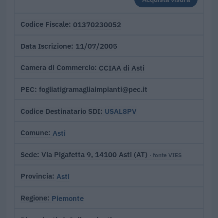
01370230052
Codice Fiscale
11/07/2005
Data Iscrizione
CCIAA di Asti
Camera di Commercio
fogliatigramagliaimpianti@pec.it
PEC
USAL8PV
Codice Destinatario SDI
Asti
Comune
Via Pigafetta 9, 14100 Asti (AT)
Sede
· fonte VIES
Asti
Provincia
Piemonte
Regione