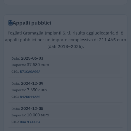
Appalti pubblici
Fogliati Gramaglia Impianti S.r.l. risulta aggiudicataria di 8
appalti pubblici per un importo complessivo di 211.465 euro
(dati 2018–2025).
2025-06-03
37.580 euro
B71CA0A00A
2024-12-09
7.650 euro
B42D011A80
2024-12-05
10.000 euro
B4A7E600B4