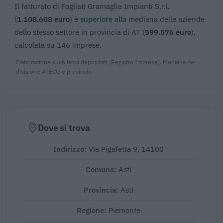
Il fatturato di Fogliati Gramaglia Impianti S.r.l.
(
1.108.608 euro
) è
superiore alla
mediana delle aziende
dello stesso settore in provincia di AT (
599.576 euro
),
calcolata su 146 imprese.
Elaborazione sui bilanci depositati (Registro Imprese). Mediana per
divisione ATECO e provincia.
Dove si trova
Indirizzo:
Via Pigafetta 9, 14100
Comune:
Asti
Provincia:
Asti
Regione:
Piemonte