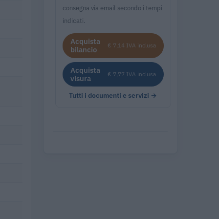
consegna via email secondo i tempi
indicati.
Acquista
€ 7,14 IVA inclusa
bilancio
Acquista
€ 7,77 IVA inclusa
visura
Tutti i documenti e servizi →