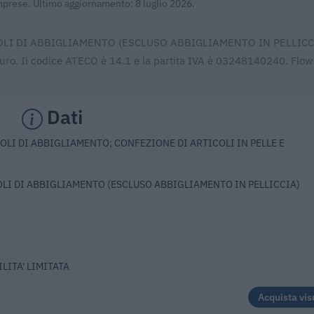
Imprese. Ultimo aggiornamento: 8 luglio 2026.
TICOLI DI ABBIGLIAMENTO (ESCLUSO ABBIGLIAMENTO IN PELLICC
euro. Il codice ATECO è 14.1 e la partita IVA è 03248140240. Flow
Dati
OLI DI ABBIGLIAMENTO; CONFEZIONE DI ARTICOLI IN PELLE E
LI DI ABBIGLIAMENTO (ESCLUSO ABBIGLIAMENTO IN PELLICCIA)
LITA' LIMITATA
Acquista vis