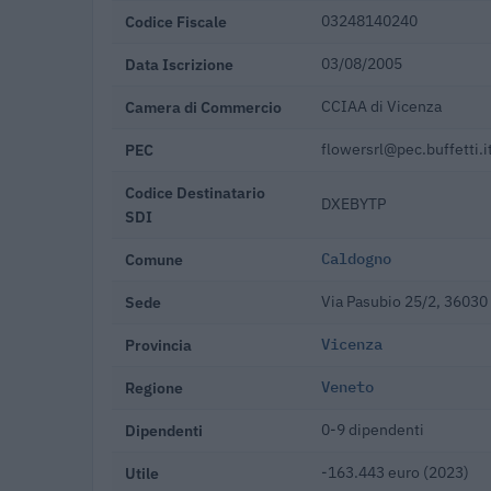
Codice Fiscale
03248140240
Data Iscrizione
03/08/2005
Camera di Commercio
CCIAA di Vicenza
PEC
flowersrl@pec.buffetti.i
Codice Destinatario
DXEBYTP
SDI
Comune
Caldogno
Sede
Via Pasubio 25/2, 36030
Provincia
Vicenza
Regione
Veneto
Dipendenti
0-9 dipendenti
Utile
-163.443 euro (2023)