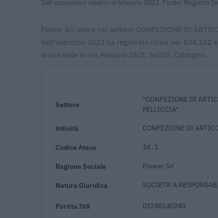
Dati economici relativi al bilancio 2023. Fonte: Registro 
Flower Srl opera nel settore: CONFEZIONE DI AR
Nell'esercizio 2023 ha registrato ricavi per 834.152 
la sua sede in Via Pasubio 25/2, 36030, Caldogno.
"CONFEZIONE DI ARTIC
Settore
PELLICCIA"
Attività
CONFEZIONE DI ARTICO
Codice Ateco
14.1
Ragione Sociale
Flower Srl
Natura Giuridica
SOCIETA' A RESPONSABI
Partita IVA
03248140240