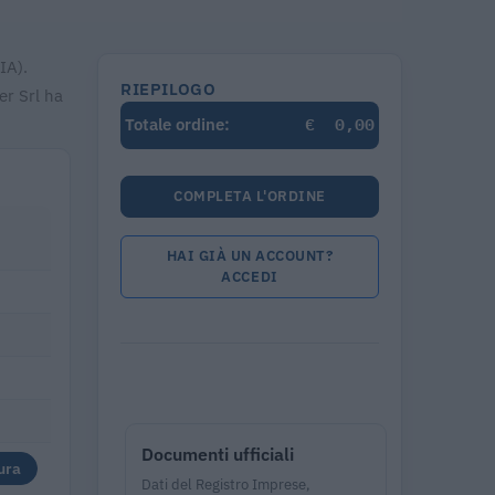
IA).
RIEPILOGO
er Srl ha
€
0,00
Totale ordine:
COMPLETA L'ORDINE
HAI GIÀ UN ACCOUNT?
ACCEDI
Documenti ufficiali
ura
Dati del Registro Imprese,