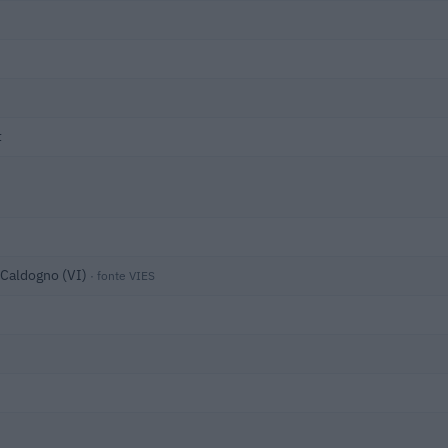
t
 Caldogno (VI)
· fonte VIES