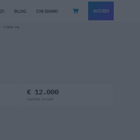
ACCEDI
ZI
BLOG
CHI SIAMO
FLOWER SRL
€ 12.000
Capitale sociale