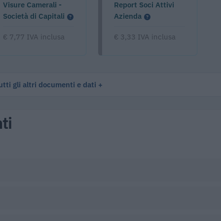
Visure Camerali -
Report Soci Attivi
Società di Capitali
Azienda
€ 7,77 IVA inclusa
€ 3,33 IVA inclusa
tti gli altri documenti e dati
ti