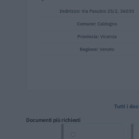
Indirizzo:
Via Pasubio 25/2, 36030
Comune:
Caldogno
Provincia:
Vicenza
Regione:
Veneto
Tutti i do
Documenti più richiesti