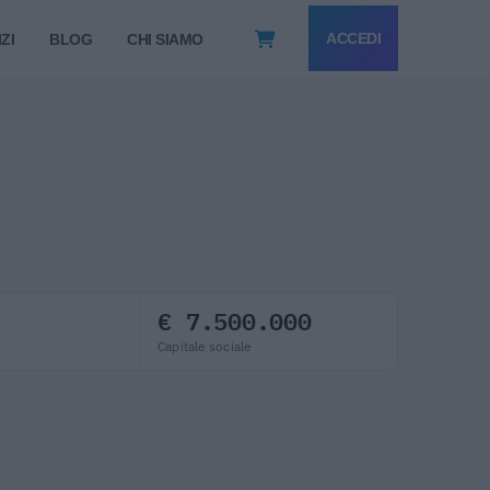
ACCEDI
ZI
BLOG
CHI SIAMO
€ 7.500.000
Capitale sociale