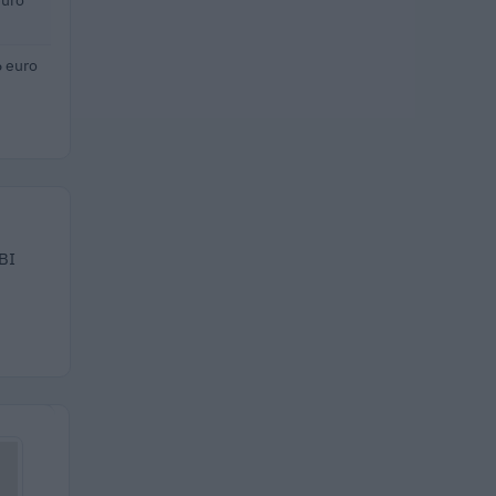
 euro
 BI