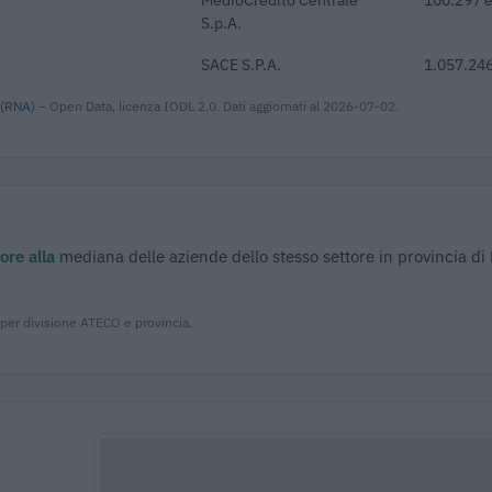
S.p.A.
SACE S.P.A.
1.057.246
 (RNA)
– Open Data, licenza IODL 2.0. Dati aggiornati al 2026-07-02.
ore alla
mediana delle aziende dello stesso settore in provincia di
 per divisione ATECO e provincia.