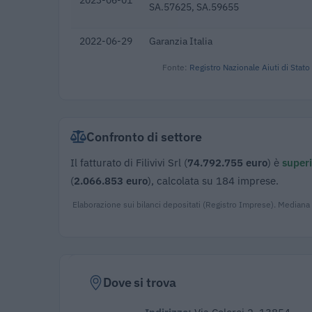
SA.57625, SA.59655
2022-06-29
Garanzia Italia
Fonte:
Registro Nazionale Aiuti di Stato
Confronto di settore
Il fatturato di Filivivi Srl (
74.792.755 euro
) è
superi
(
2.066.853 euro
), calcolata su 184 imprese.
Elaborazione sui bilanci depositati (Registro Imprese). Mediana
Dove si trova