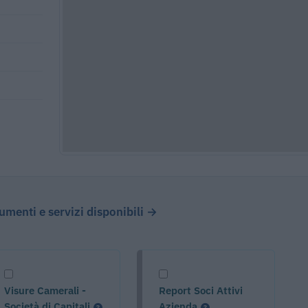
cumenti e servizi disponibili →
Visure Camerali -
Report Soci Attivi
Società di Capitali
Azienda