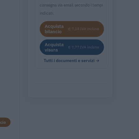
consegna via email secondo i tempi
indicati.
Acquista
€ 7,14 IVA inclusa
bilancio
Acquista
€ 7,77 IVA inclusa
visura
Tutti i documenti e servizi →
cio