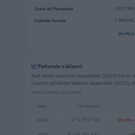
Costo del Personale
3.537.743 
Capitale Sociale
7.500.000
Verifica
Fatturato e bilanci
Nell'ultimo esercizio disponibile (2024) Filivivi
rispetto all'ultimo bilancio disponibile (2022),
Ultimi 3 bilanci disponibili.
ANNO
FATTURATO
2024
€ 74.792.755
-29,3%
v
2022
€ 105.741.541
+2