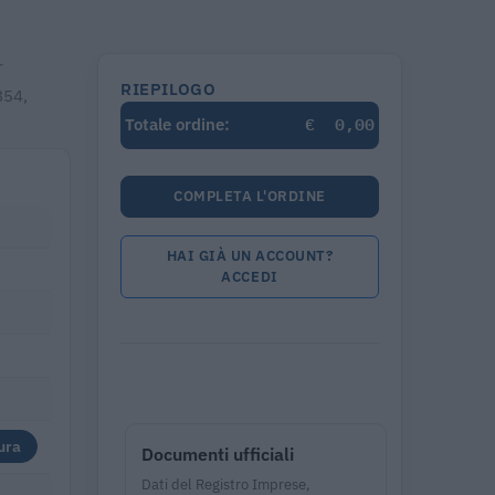
r
RIEPILOGO
854,
€
0,00
Totale ordine:
COMPLETA L'ORDINE
HAI GIÀ UN ACCOUNT?
ACCEDI
ura
Documenti ufficiali
Dati del Registro Imprese,