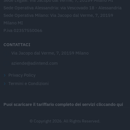
Sede Legale: Via Jacopo dal Verme, 7, 20159 Milano MI
Sede Operativa Alessandria: via Vescovado 18 - Alessandria
Sede Operativa Milano: Via Jacopo dal Verme, 7, 20159
Milano MI
P.iva 02357550066
CONTATTACI
Via Jacopo dal Verme, 7, 20159 Milano
aziende@adintend.com
Privacy Policy
Termini e Condizioni
Puoi scaricare il tariffario completo dei servizi cliccando qui
© Copyright 2026. All Rights Reserved.