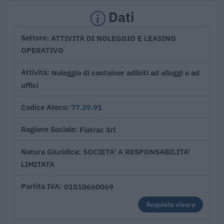
Dati
ATTIVITÀ DI NOLEGGIO E LEASING
Settore
OPERATIVO
Noleggio di container adibiti ad alloggi o ad
Attività
uffici
77.39.91
Codice Ateco
Fiatrac Srl
Ragione Sociale
SOCIETA' A RESPONSABILITA'
Natura Giuridica
LIMITATA
01510660069
Partita IVA
Acquista visura