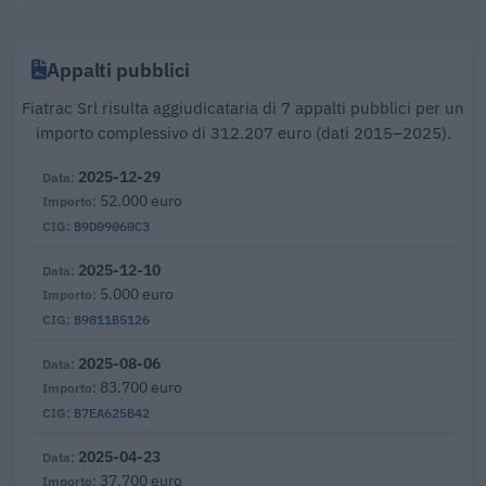
Appalti pubblici
Fiatrac Srl risulta aggiudicataria di 7 appalti pubblici per un
importo complessivo di 312.207 euro (dati 2015–2025).
2025-12-29
52.000 euro
B9D09060C3
2025-12-10
5.000 euro
B9811B5126
2025-08-06
83.700 euro
B7EA625B42
2025-04-23
37.700 euro