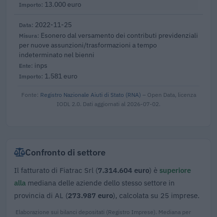
13.000 euro
2022-11-25
Esonero dal versamento dei contributi previdenziali
per nuove assunzioni/trasformazioni a tempo
indeterminato nel bienni
inps
1.581 euro
Fonte:
Registro Nazionale Aiuti di Stato (RNA)
– Open Data, licenza
IODL 2.0. Dati aggiornati al 2026-07-02.
Confronto di settore
Il fatturato di Fiatrac Srl (
7.314.604 euro
) è
superiore
alla
mediana delle aziende dello stesso settore in
provincia di AL (
273.987 euro
), calcolata su 25 imprese.
Elaborazione sui bilanci depositati (Registro Imprese). Mediana per