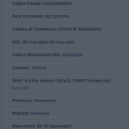
01510660069
Codice Fiscale
30/12/1991
Data Iscrizione
CCIAA di Alessandria
Camera di Commercio
fia-trac@pec.fia-trac.com
PEC
G9HZJRW
Codice Destinatario SDI
Tortona
Comune
S S Per Genova 35/a/1, 15057 Tortona (AL)
Sede
·
fonte VIES
Alessandria
Provincia
Piemonte
Regione
20-49 dipendenti
Dipendenti