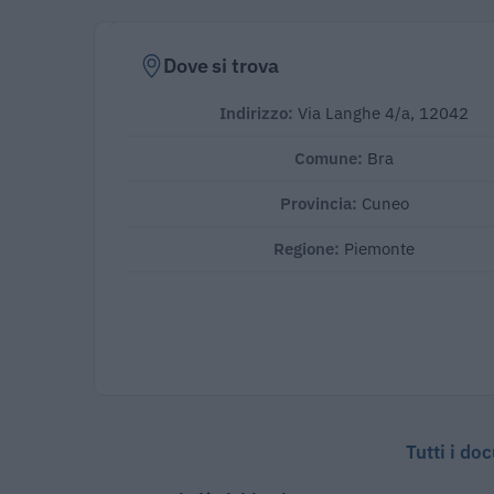
Dove si trova
Indirizzo:
Via Langhe 4/a, 12042
Comune:
Bra
Provincia:
Cuneo
Regione:
Piemonte
Tutti i do