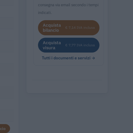
consegna via email secondo i tempi
indicati.
Acquista
€ 7,14 IVA inclusa
bilancio
Acquista
€ 7,77 IVA inclusa
visura
Tutti i documenti e servizi →
cio