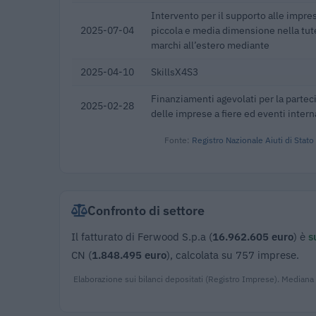
Intervento per il supporto alle impre
2025-07-04
piccola e media dimensione nella tut
marchi all’estero mediante
2025-04-10
SkillsX4S3
Finanziamenti agevolati per la parte
2025-02-28
delle imprese a fiere ed eventi intern
Fonte:
Registro Nazionale Aiuti di Stato
Confronto di settore
Il fatturato di Ferwood S.p.a (
16.962.605 euro
) è
s
CN (
1.848.495 euro
), calcolata su 757 imprese.
Elaborazione sui bilanci depositati (Registro Imprese). Mediana