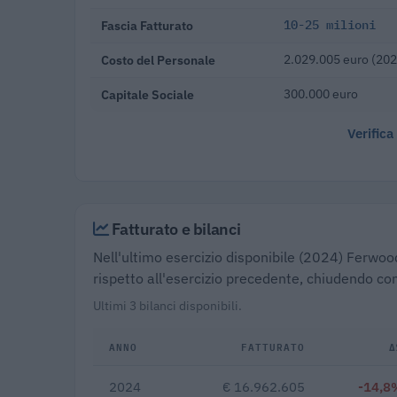
Fascia Fatturato
10-25 milioni
Costo del Personale
2.029.005 euro (202
Capitale Sociale
300.000 euro
Verifica
Fatturato e bilanci
Nell'ultimo esercizio disponibile (2024) Ferwoo
rispetto all'esercizio precedente, chiudendo con
Ultimi 3 bilanci disponibili.
ANNO
FATTURATO
Δ
2024
€ 16.962.605
-14,8