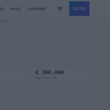
ACCEDI
ZI
BLOG
CHI SIAMO
 S.P.A
€ 300.000
Capitale sociale