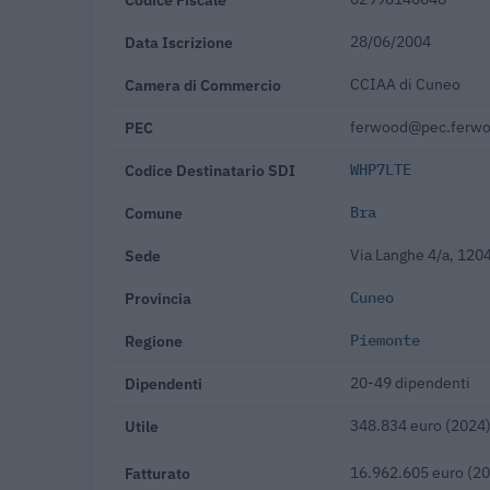
Data Iscrizione
28/06/2004
Camera di Commercio
CCIAA di Cuneo
PEC
ferwood@pec.ferwo
Codice Destinatario SDI
WHP7LTE
Comune
Bra
Sede
Via Langhe 4/a, 120
Provincia
Cuneo
Regione
Piemonte
Dipendenti
20-49 dipendenti
Utile
348.834 euro (2024
Fatturato
16.962.605 euro (2