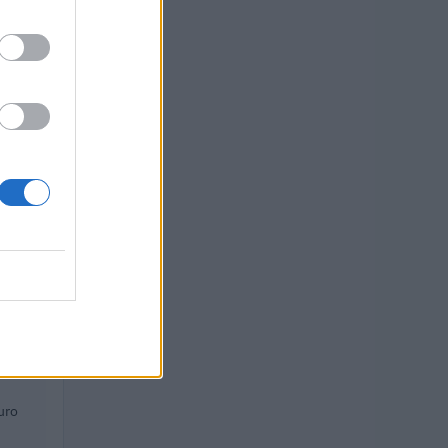
 euro
uro
euro
uro
euro
uro