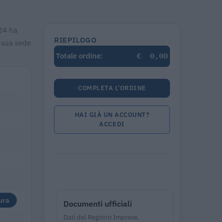
024 ha
RIEPILOGO
 sua sede
€
0,00
Totale ordine:
COMPLETA L'ORDINE
HAI GIÀ UN ACCOUNT?
ACCEDI
ura
Documenti ufficiali
Dati del Registro Imprese,