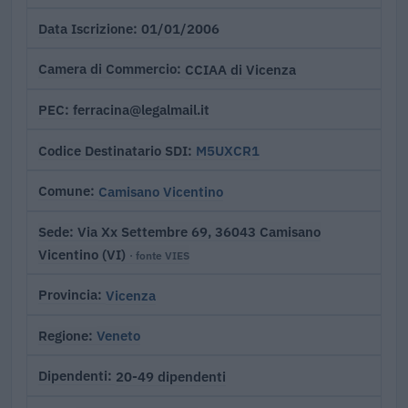
01/01/2006
Data Iscrizione
CCIAA di Vicenza
Camera di Commercio
ferracina@legalmail.it
PEC
M5UXCR1
Codice Destinatario SDI
Camisano Vicentino
Comune
Via Xx Settembre 69, 36043 Camisano
Sede
Vicentino (VI)
· fonte VIES
Vicenza
Provincia
Veneto
Regione
20-49 dipendenti
Dipendenti