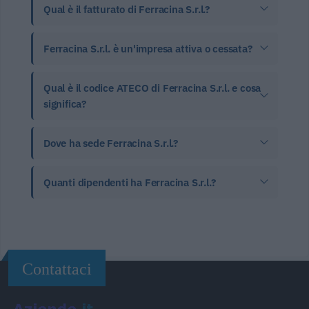
Qual è il fatturato di Ferracina S.r.l.?
Ferracina S.r.l. è un'impresa attiva o cessata?
Qual è il codice ATECO di Ferracina S.r.l. e cosa
significa?
Dove ha sede Ferracina S.r.l.?
Quanti dipendenti ha Ferracina S.r.l.?
Contattaci