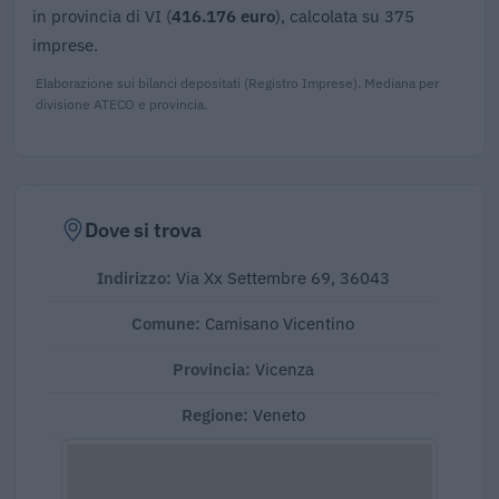
in provincia di VI (
416.176 euro
), calcolata su 375
imprese.
Elaborazione sui bilanci depositati (Registro Imprese). Mediana per
divisione ATECO e provincia.
Dove si trova
Indirizzo:
Via Xx Settembre 69, 36043
Comune:
Camisano Vicentino
Provincia:
Vicenza
Regione:
Veneto