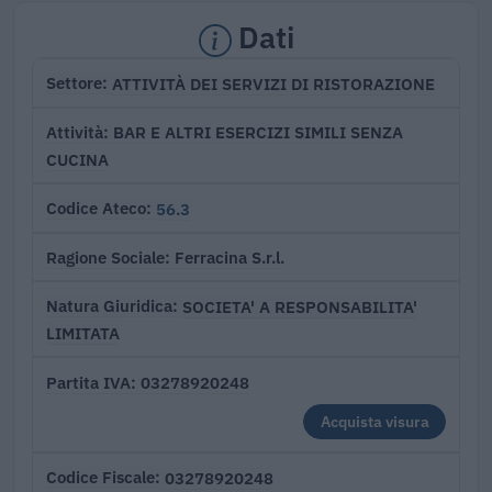
Dati
ATTIVITÀ DEI SERVIZI DI RISTORAZIONE
Settore
BAR E ALTRI ESERCIZI SIMILI SENZA
Attività
CUCINA
56.3
Codice Ateco
Ferracina S.r.l.
Ragione Sociale
SOCIETA' A RESPONSABILITA'
Natura Giuridica
LIMITATA
03278920248
Partita IVA
Acquista visura
03278920248
Codice Fiscale